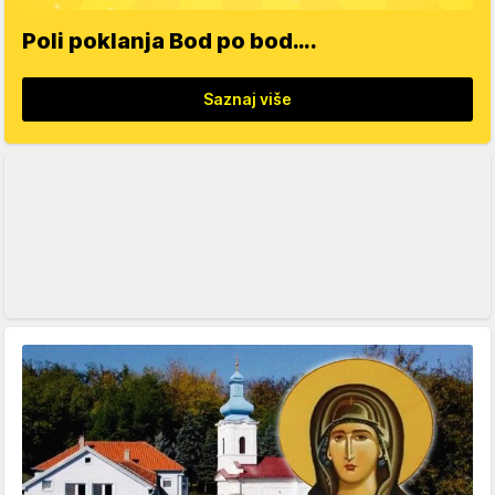
Poli poklanja Bod po bod….
Saznaj više