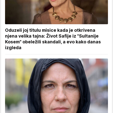
Oduzeli joj titulu misice kada je otkrivena
njena velika tajna: Život Safije iz "Sultanije
Kosem" obeležili skandali, a evo kako danas
izgleda