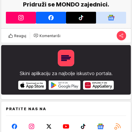
Pridruži se MONDO zajednici.
Reaguj
Komentariši
Skini aplikaciju za najbolje iskustvo portala.
PRATITE NAS NA