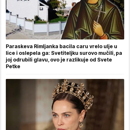
Paraskeva Rimljanka bacila caru vrelo ulje u
lice i oslepela ga: Svetiteljku surovo mučili, pa
joj odrubili glavu, ovo je razlikuje od Svete
Petke