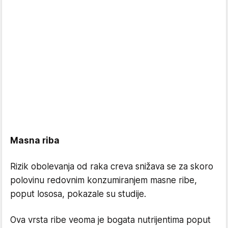
Masna riba
Rizik obolevanja od raka creva snižava se za skoro
polovinu redovnim konzumiranjem masne ribe,
poput lososa, pokazale su studije.
Ova vrsta ribe veoma je bogata nutrijentima poput