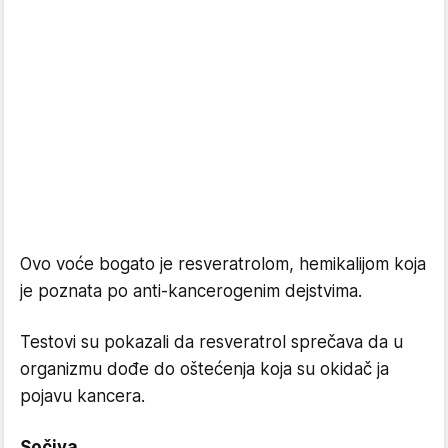
Ovo voće bogato je resveratrolom, hemikalijom koja
je poznata po anti-kancerogenim dejstvima.
Testovi su pokazali da resveratrol sprečava da u
organizmu dođe do oštećenja koja su okidač ja
pojavu kancera.
Sočiva