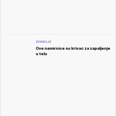
ZDRAVLJE
Ove namirnice su krivac za zapaljenje
u telu