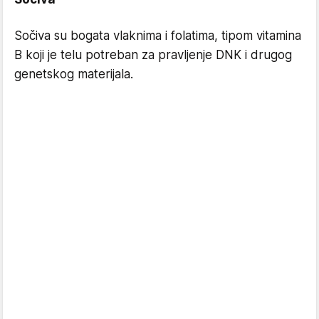
Sočiva su bogata vlaknima i folatima, tipom vitamina
B koji je telu potreban za pravljenje DNK i drugog
genetskog materijala.