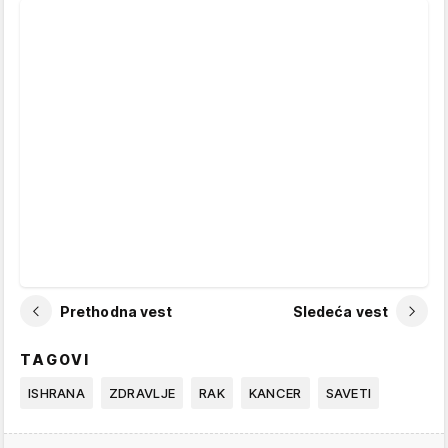
Prethodna vest
Sledeća vest
TAGOVI
ISHRANA
ZDRAVLJE
RAK
KANCER
SAVETI