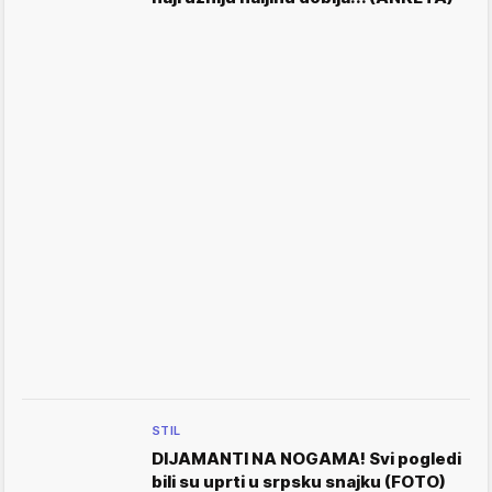
STIL
DIJAMANTI NA NOGAMA! Svi pogledi
bili su uprti u srpsku snajku (FOTO)