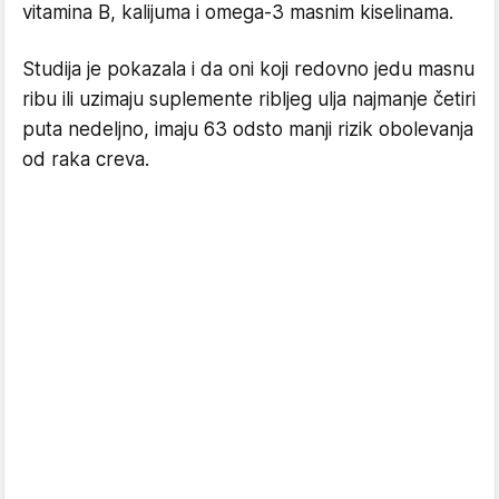
vitamina B, kalijuma i omega-3 masnim kiselinama.
Studija je pokazala i da oni koji redovno jedu masnu
ribu ili uzimaju suplemente ribljeg ulja najmanje četiri
puta nedeljno, imaju 63 odsto manji rizik obolevanja
od raka creva.