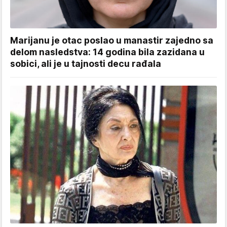
Marijanu je otac poslao u manastir zajedno sa
delom nasledstva: 14 godina bila zazidana u
sobici, ali je u tajnosti decu rađala