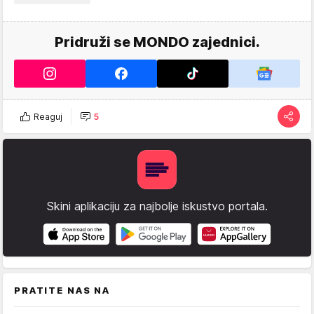
Pridruži se MONDO zajednici.
Reaguj
5
Skini aplikaciju za najbolje iskustvo portala.
PRATITE NAS NA