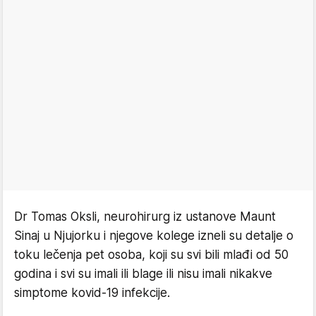
Dr Tomas Oksli, neurohirurg iz ustanove Maunt
Sinaj u Njujorku i njegove kolege izneli su detalje o
toku lečenja pet osoba, koji su svi bili mlađi od 50
godina i svi su imali ili blage ili nisu imali nikakve
simptome kovid-19 infekcije.