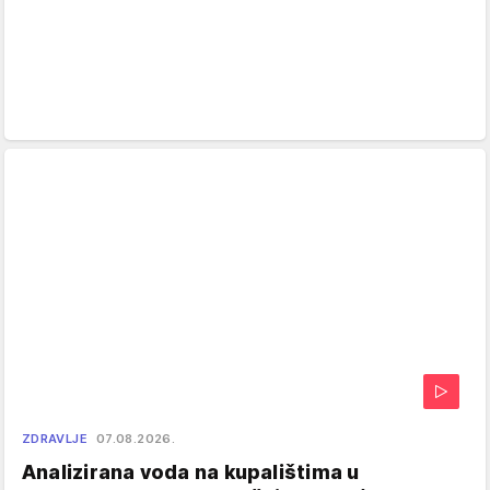
ZDRAVLJE
07.08.2026.
Analizirana voda na kupalištima u