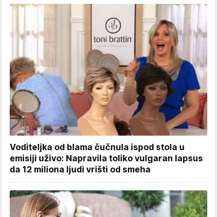
Voditeljka od blama čučnula ispod stola u
emisiji uživo: Napravila toliko vulgaran lapsus
da 12 miliona ljudi vrišti od smeha