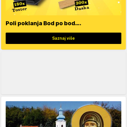
Poli poklanja Bod po bod….
Saznaj više