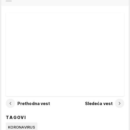
Prethodna vest
Sledeća vest
TAGOVI
KORONAVIRUS