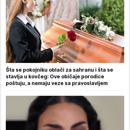
Šta se pokojniku oblači za sahranu i šta se
stavlja u kovčeg: Ove običaje porodice
poštuju, a nemaju veze sa pravoslavljem