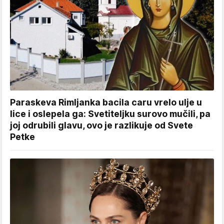
Paraskeva Rimljanka bacila caru vrelo ulje u
lice i oslepela ga: Svetiteljku surovo mučili, pa
joj odrubili glavu, ovo je razlikuje od Svete
Petke