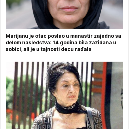
Marijanu je otac poslao u manastir zajedno sa
delom nasledstva: 14 godina bila zazidana u
sobici, ali je u tajnosti decu rađala