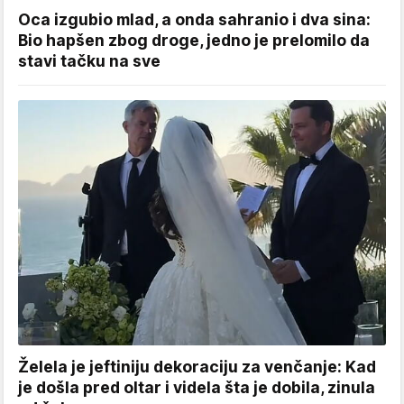
Oca izgubio mlad, a onda sahranio i dva sina:
Bio hapšen zbog droge, jedno je prelomilo da
stavi tačku na sve
Želela je jeftiniju dekoraciju za venčanje: Kad
je došla pred oltar i videla šta je dobila, zinula