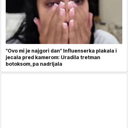
"Ovo mi je najgori dan" Influenserka plakala i
jecala pred kamerom: Uradila tretman
botoksom, pa nadrljala