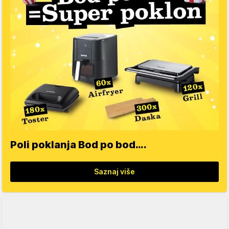
Poli poklanja Bod po bod….
Saznaj više