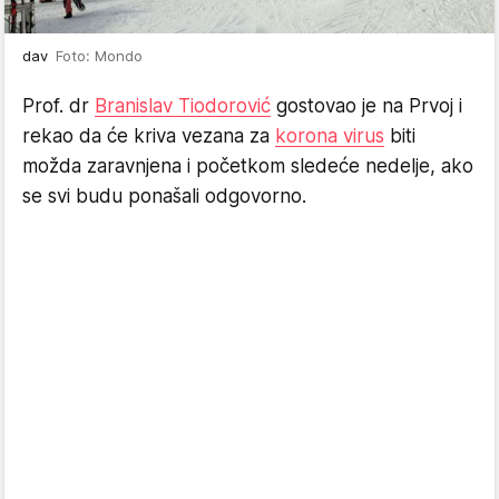
dav
Foto: Mondo
Prof. dr
Branislav Tiodorović
gostovao je na Prvoj i
rekao da će kriva vezana za
korona virus
biti
možda zaravnjena i početkom sledeće nedelje, ako
se svi budu ponašali odgovorno.