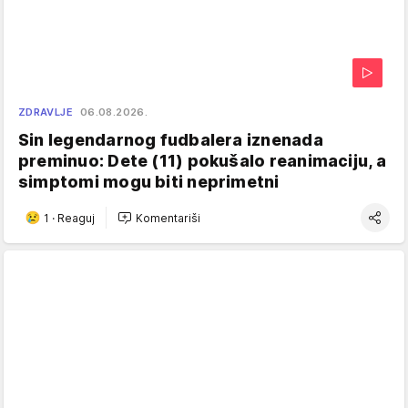
ZDRAVLJE
06.08.2026.
Sin legendarnog fudbalera iznenada
preminuo: Dete (11) pokušalo reanimaciju, a
simptomi mogu biti neprimetni
1
·
Reaguj
Komentariši