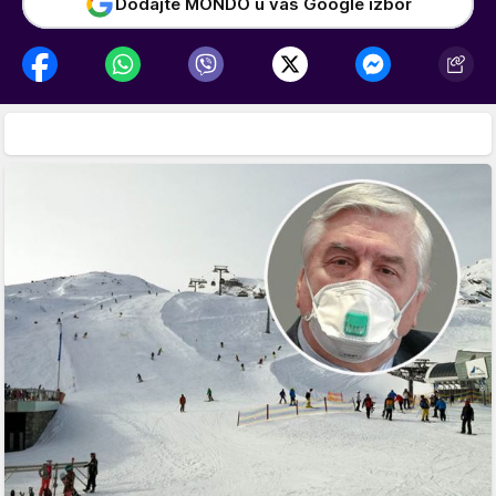
Dodajte MONDO u vaš Google izbor