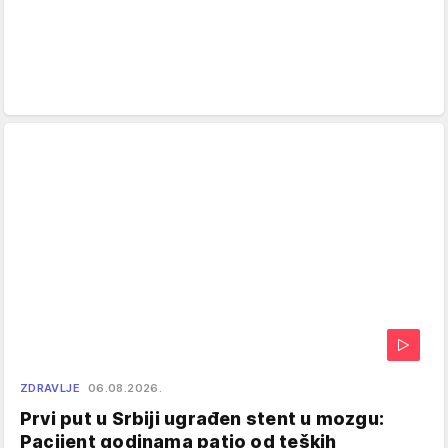
ZDRAVLJE
06.08.2026.
Prvi put u Srbiji ugrađen stent u mozgu:
Pacijent godinama patio od teških