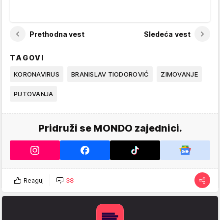
Prethodna vest
Sledeća vest
TAGOVI
KORONAVIRUS
BRANISLAV TIODOROVIĆ
ZIMOVANJE
PUTOVANJA
Pridruži se MONDO zajednici.
Reaguj
38