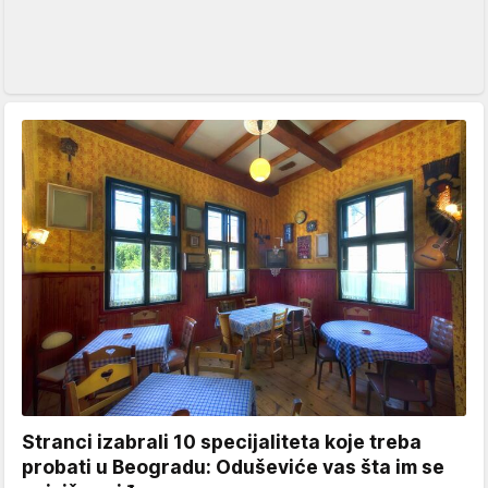
Stranci izabrali 10 specijaliteta koje treba
probati u Beogradu: Oduševiće vas šta im se