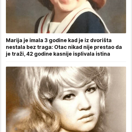
Marija je imala 3 godine kad je iz dvorišta
nestala bez traga: Otac nikad nije prestao da
je traži, 42 godine kasnije isplivala istina