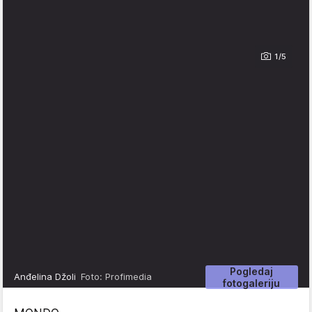
1/5
Pogledaj
Anđelina Džoli
Foto: Profimedia
fotogaleriju