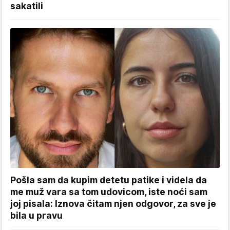
sakatili
Pošla sam da kupim detetu patike i videla da
me muž vara sa tom udovicom, iste noći sam
joj pisala: Iznova čitam njen odgovor, za sve je
bila u pravu