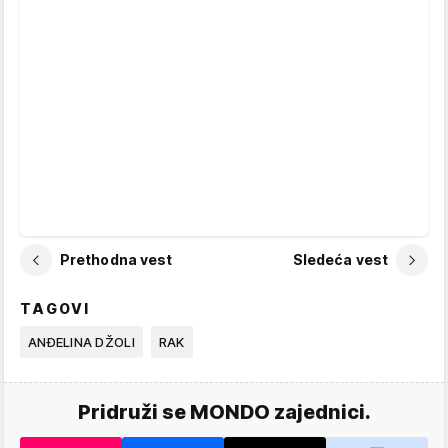
Prethodna vest
Sledeća vest
TAGOVI
ANĐELINA DŽOLI
RAK
Pridruži se MONDO zajednici.