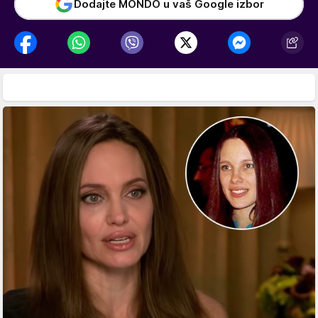
Dodajte MONDO u vaš Google izbor