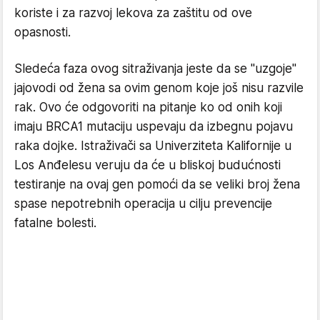
koriste i za razvoj lekova za zaštitu od ove
opasnosti.
Sledeća faza ovog sitraživanja jeste da se "uzgoje"
jajovodi od žena sa ovim genom koje još nisu razvile
rak. Ovo će odgovoriti na pitanje ko od onih koji
imaju BRCA1 mutaciju uspevaju da izbegnu pojavu
raka dojke. Istraživači sa Univerziteta Kalifornije u
Los Anđelesu veruju da će u bliskoj budućnosti
testiranje na ovaj gen pomoći da se veliki broj žena
spase nepotrebnih operacija u cilju prevencije
fatalne bolesti.