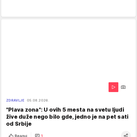
ZDRAVLJE
05.08.2026.
"Plava zona": U ovih 5 mesta na svetu ljudi
žive duže nego bilo gde, jedno je na pet sati
od Srbije
Reaguj
1