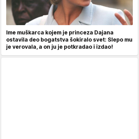
Ime muškarca kojem je princeza Dajana
ostavila deo bogatstva šokiralo svet: Slepo mu
je verovala, a on ju je potkradao i izdao!