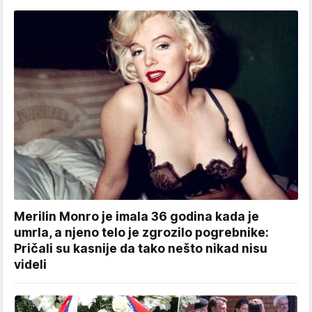
Merilin Monro je imala 36 godina kada je
umrla, a njeno telo je zgrozilo pogrebnike:
Pričali su kasnije da tako nešto nikad nisu
videli