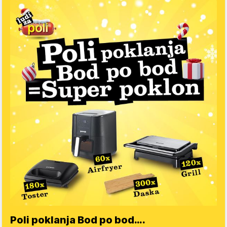
Poli poklanja Bod po bod….