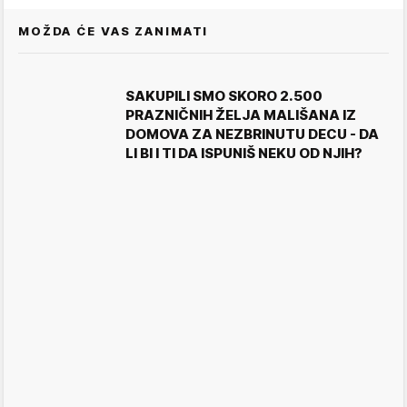
MOŽDA ĆE VAS ZANIMATI
SAKUPILI SMO SKORO 2.500
PRAZNIČNIH ŽELJA MALIŠANA IZ
DOMOVA ZA NEZBRINUTU DECU - DA
LI BI I TI DA ISPUNIŠ NEKU OD NJIH?