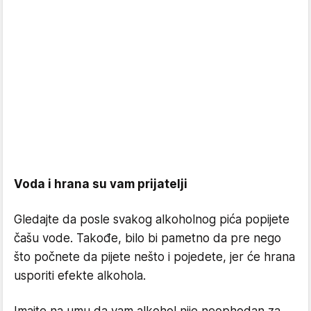
Voda i hrana su vam prijatelji
Gledajte da posle svakog alkoholnog pića popijete
čašu vode. Takođe, bilo bi pametno da pre nego
što počnete da pijete nešto i pojedete, jer će hrana
usporiti efekte alkohola.