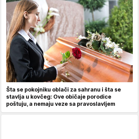
Šta se pokojniku oblači za sahranu i šta se
stavlja u kovčeg: Ove običaje porodice
poštuju, a nemaju veze sa pravoslavljem