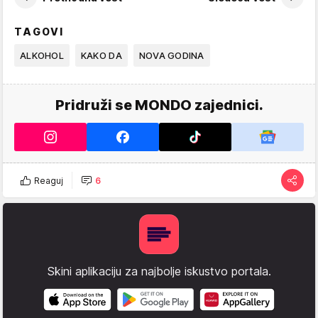
TAGOVI
ALKOHOL
KAKO DA
NOVA GODINA
Pridruži se MONDO zajednici.
Reaguj
6
Skini aplikaciju za najbolje iskustvo portala.