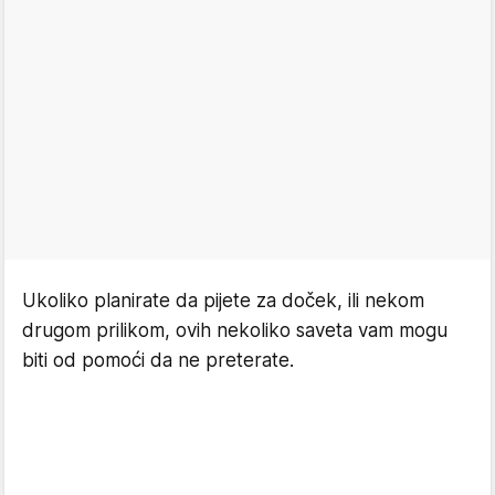
Ukoliko planirate da pijete za doček, ili nekom
drugom prilikom, ovih nekoliko saveta vam mogu
biti od pomoći da ne preterate.