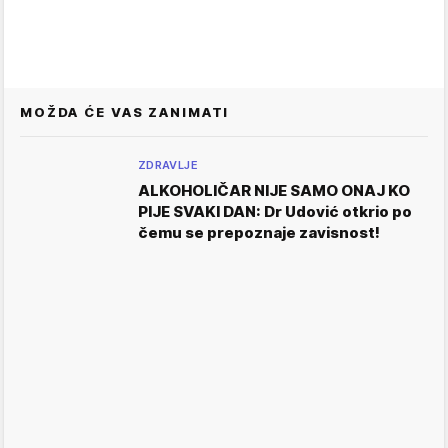
MOŽDA ĆE VAS ZANIMATI
ZDRAVLJE
ALKOHOLIČAR NIJE SAMO ONAJ KO
PIJE SVAKI DAN: Dr Udović otkrio po
čemu se prepoznaje zavisnost!