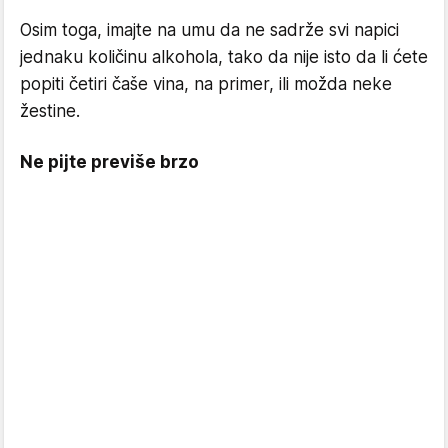
Osim toga, imajte na umu da ne sadrže svi napici
jednaku količinu alkohola, tako da nije isto da li ćete
popiti četiri čaše vina, na primer, ili možda neke
žestine.
Ne pijte previše brzo