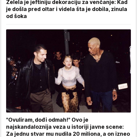
Želela je jeftiniju dekoraciju za venčanje: Kad
je došla pred oltar i videla šta je dobila, zinula
od šoka
"Ovuliram, dođi odmah!" Ovo je
najskandaloznija veza u istoriji javne scene:
Za jednu stvar mu nudila 20 miliona, a on izneo