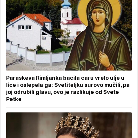
Paraskeva Rimljanka bacila caru vrelo ulje u
lice i oslepela ga: Svetiteljku surovo mučili, pa
joj odrubili glavu, ovo je razlikuje od Svete
Petke