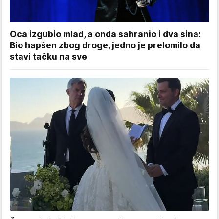
Oca izgubio mlad, a onda sahranio i dva sina:
Bio hapšen zbog droge, jedno je prelomilo da
stavi tačku na sve