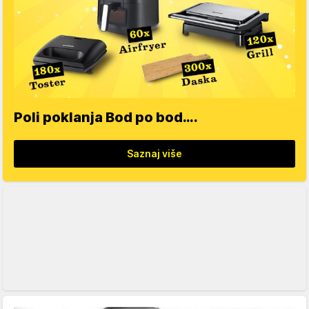
Poli poklanja Bod po bod….
Saznaj više