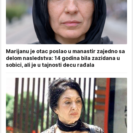
Marijanu je otac poslao u manastir zajedno sa
delom nasledstva: 14 godina bila zazidana u
sobici, ali je u tajnosti decu rađala