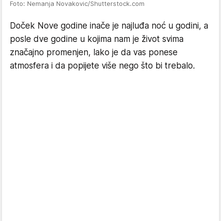
Foto: Nemanja Novakovic/Shutterstock.com
Doček Nove godine inače je najluđa noć u godini, a
posle dve godine u kojima nam je život svima
značajno promenjen, lako je da vas ponese
atmosfera i da popijete više nego što bi trebalo.