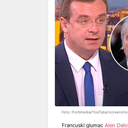
Foto: Profimedia/YouTube/screensho
Francuski glumac
Alen Delo