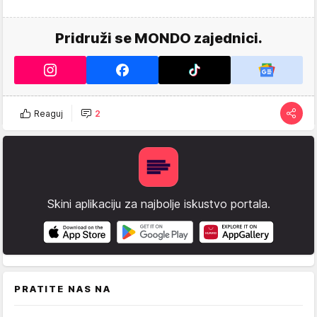
Pridruži se MONDO zajednici.
Reaguj
2
Skini aplikaciju za najbolje iskustvo portala.
PRATITE NAS NA