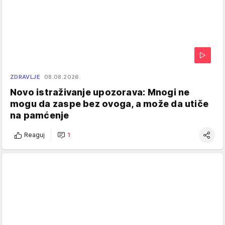
ZDRAVLJE
08.08.2026.
Novo istraživanje upozorava: Mnogi ne
mogu da zaspe bez ovoga, a može da utiče
na pamćenje
Reaguj
1