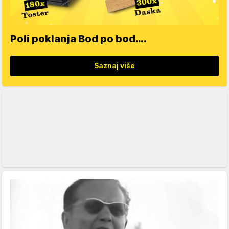
Poli poklanja Bod po bod….
Saznaj više