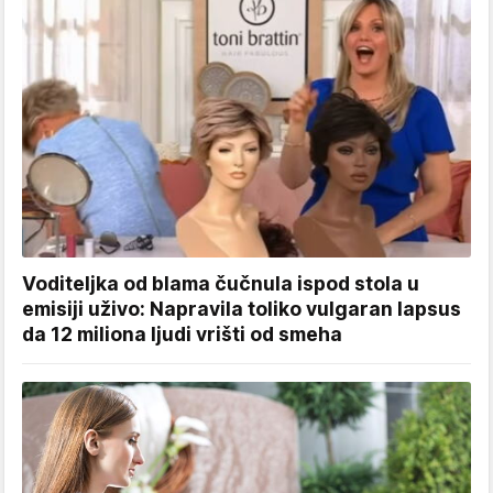
Voditeljka od blama čučnula ispod stola u
emisiji uživo: Napravila toliko vulgaran lapsus
da 12 miliona ljudi vrišti od smeha