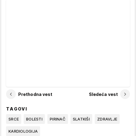
Prethodna vest
Sledeća vest
TAGOVI
SRCE
BOLESTI
PIRINAČ
SLATKIŠI
ZDRAVLJE
KARDIOLOGIJA