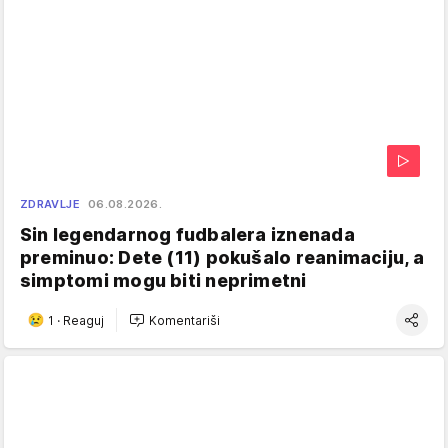
ZDRAVLJE
06.08.2026.
Sin legendarnog fudbalera iznenada
preminuo: Dete (11) pokušalo reanimaciju, a
simptomi mogu biti neprimetni
1
·
Reaguj
Komentariši