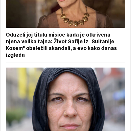
Oduzeli joj titulu misice kada je otkrivena
njena velika tajna: Život Safije iz "Sultanije
Kosem" obeležili skandali, a evo kako danas
izgleda