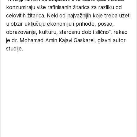
konzumiraju više rafinisanih žitarica za razliku od
celovitih žitarica. Neki od najvažnijih koje treba uzeti
u obzir uključuju ekonomiju i prihode, posao,
obrazovanje, kulturu, starosnu dob i slično", rekao
je dr. Mohamad Amin Kajavi Gaskarei, glavni autor
studije.