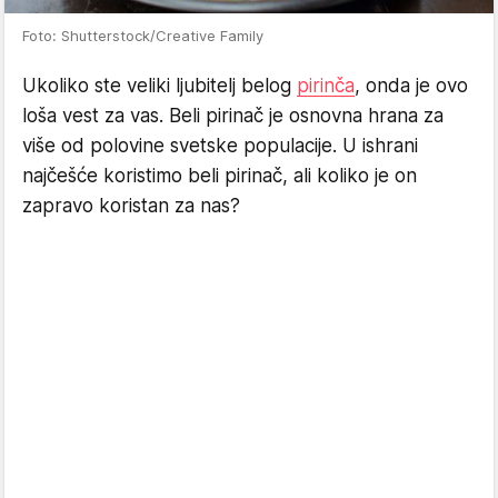
Foto: Shutterstock/Creative Family
Ukoliko ste veliki ljubitelj belog
pirinča
, onda je ovo
loša vest za vas. Beli pirinač je osnovna hrana za
više od polovine svetske populacije. U ishrani
najčešće koristimo beli pirinač, ali koliko je on
zapravo koristan za nas?