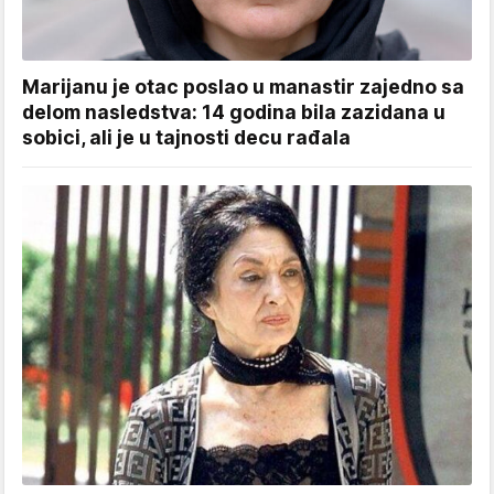
Marijanu je otac poslao u manastir zajedno sa
delom nasledstva: 14 godina bila zazidana u
sobici, ali je u tajnosti decu rađala