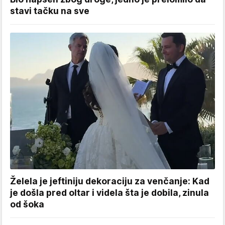
stavi tačku na sve
Želela je jeftiniju dekoraciju za venčanje: Kad
je došla pred oltar i videla šta je dobila, zinula
od šoka