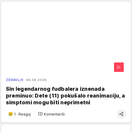
ZDRAVLJE
06.08.2026.
Sin legendarnog fudbalera iznenada
preminuo: Dete (11) pokušalo reanimaciju, a
simptomi mogu biti neprimetni
1
·
Reaguj
Komentariši