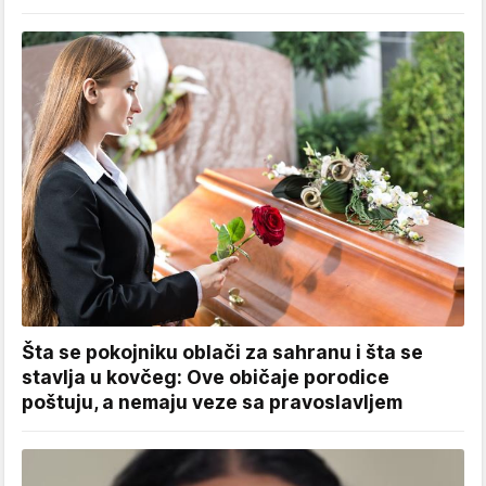
Šta se pokojniku oblači za sahranu i šta se
stavlja u kovčeg: Ove običaje porodice
poštuju, a nemaju veze sa pravoslavljem