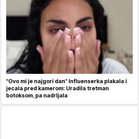
"Ovo mi je najgori dan" Influenserka plakala i
jecala pred kamerom: Uradila tretman
botoksom, pa nadrljala