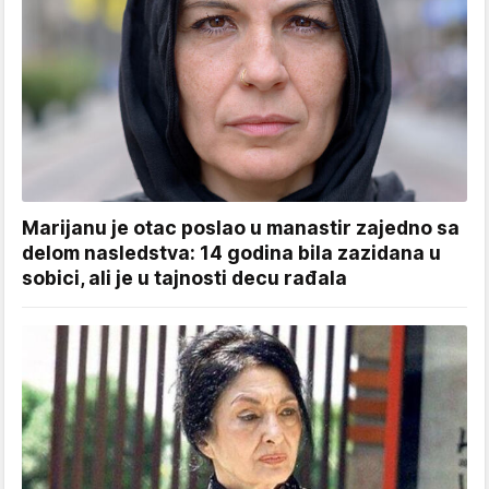
Marijanu je otac poslao u manastir zajedno sa
delom nasledstva: 14 godina bila zazidana u
sobici, ali je u tajnosti decu rađala