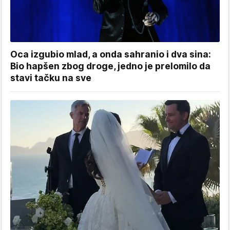
Oca izgubio mlad, a onda sahranio i dva sina:
Bio hapšen zbog droge, jedno je prelomilo da
stavi tačku na sve