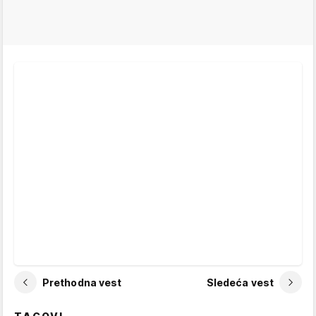
Prethodna vest
Sledeća vest