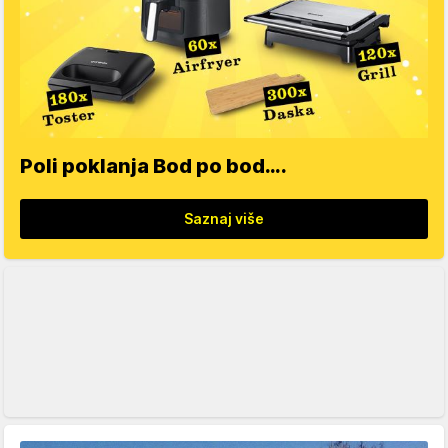
Poli poklanja Bod po bod….
Saznaj više