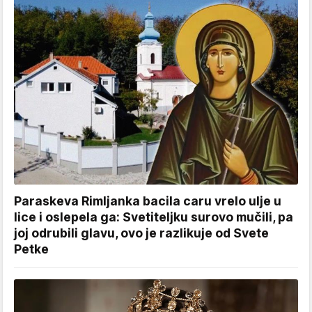
Paraskeva Rimljanka bacila caru vrelo ulje u
lice i oslepela ga: Svetiteljku surovo mučili, pa
joj odrubili glavu, ovo je razlikuje od Svete
Petke