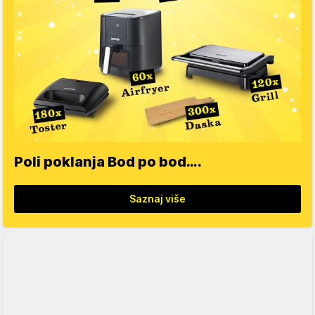
Poli poklanja Bod po bod….
Saznaj više