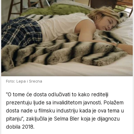
Foto: Lepa i Srecna
"O tome će dosta odlučivati to kako reditelji
prezentuju ljude sa invaliditetom javnosti. Polažem
dosta nade u filmsku industriju kada je ova tema u
pitanju", zaključila je Selma Bler koja je dijagnozu
dobila 2018.