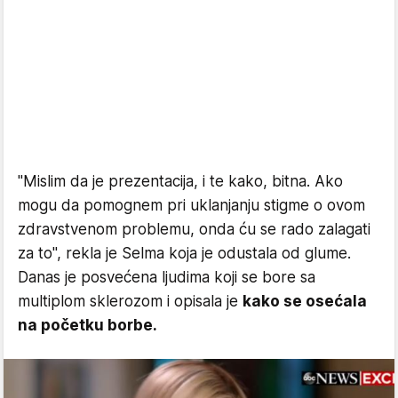
"Mislim da je prezentacija, i te kako, bitna. Ako
mogu da pomognem pri uklanjanju stigme o ovom
zdravstvenom problemu, onda ću se rado zalagati
za to", rekla je Selma koja je odustala od glume.
Danas je posvećena ljudima koji se bore sa
multiplom sklerozom i opisala je
kako se osećala
na početku borbe.