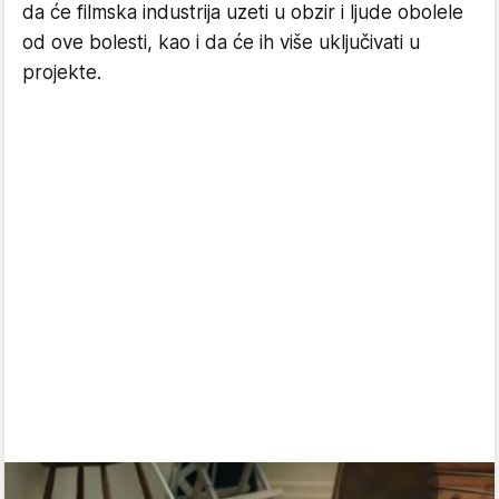
da će filmska industrija uzeti u obzir i ljude obolele
od ove bolesti, kao i da će ih više uključivati u
projekte.