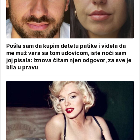
Pošla sam da kupim detetu patike i videla da
me muž vara sa tom udovicom, iste noći sam
joj pisala: Iznova čitam njen odgovor, za sve je
bila u pravu