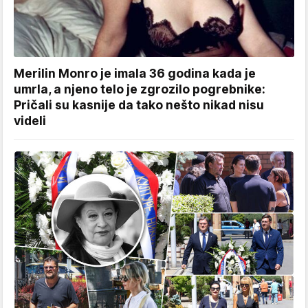
Merilin Monro je imala 36 godina kada je
umrla, a njeno telo je zgrozilo pogrebnike:
Pričali su kasnije da tako nešto nikad nisu
videli