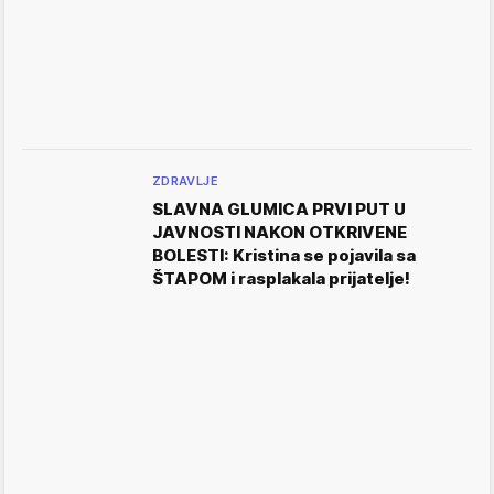
ZDRAVLJE
SLAVNA GLUMICA PRVI PUT U
JAVNOSTI NAKON OTKRIVENE
BOLESTI: Kristina se pojavila sa
ŠTAPOM i rasplakala prijatelje!