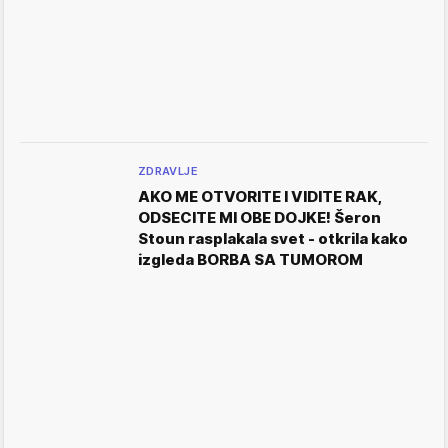
ZDRAVLJE
AKO ME OTVORITE I VIDITE RAK,
ODSECITE MI OBE DOJKE! Šeron
Stoun rasplakala svet - otkrila kako
izgleda BORBA SA TUMOROM