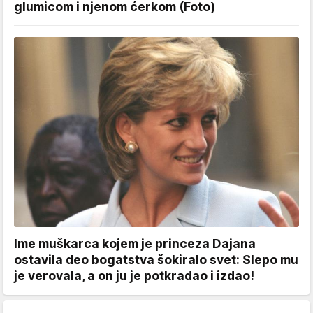
glumicom i njenom ćerkom (Foto)
Ime muškarca kojem je princeza Dajana
ostavila deo bogatstva šokiralo svet: Slepo mu
je verovala, a on ju je potkradao i izdao!