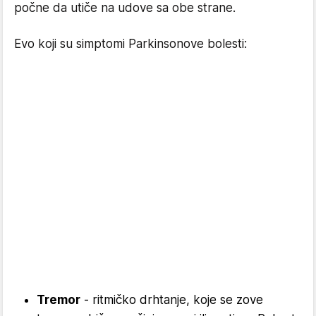
počne da utiče na udove sa obe strane.
Evo koji su simptomi Parkinsonove bolesti:
Tremor
- ritmičko drhtanje, koje se zove