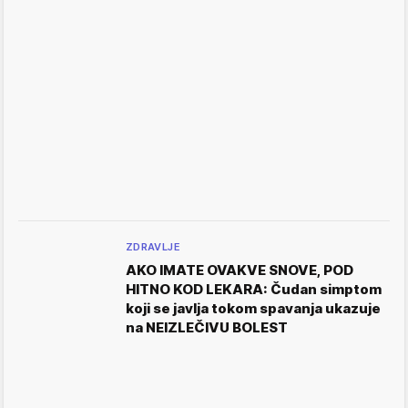
ZDRAVLJE
AKO IMATE OVAKVE SNOVE, POD
HITNO KOD LEKARA: Čudan simptom
koji se javlja tokom spavanja ukazuje
na NEIZLEČIVU BOLEST