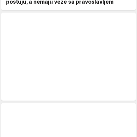
poštuju, a nemaju veze sa pravoslavljem