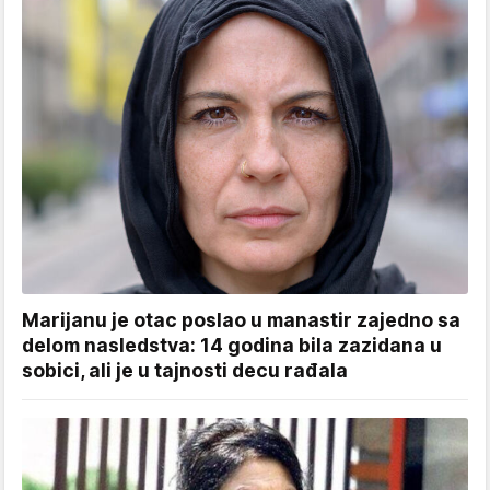
Marijanu je otac poslao u manastir zajedno sa
delom nasledstva: 14 godina bila zazidana u
sobici, ali je u tajnosti decu rađala