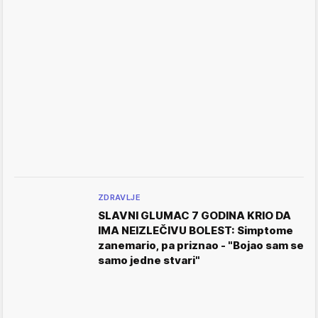
ZDRAVLJE
SLAVNI GLUMAC 7 GODINA KRIO DA
IMA NEIZLEČIVU BOLEST: Simptome
zanemario, pa priznao - "Bojao sam se
samo jedne stvari"