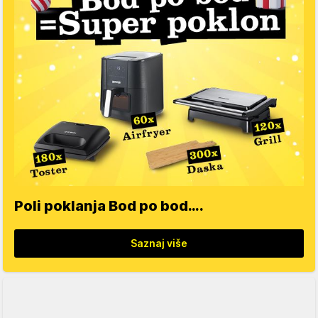
Poli poklanja Bod po bod….
Saznaj više