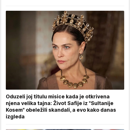
Oduzeli joj titulu misice kada je otkrivena
njena velika tajna: Život Safije iz "Sultanije
Kosem" obeležili skandali, a evo kako danas
izgleda