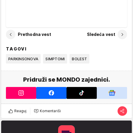
Prethodna vest
Sledeća vest
TAGOVI
PARKINSONOVA
SIMPTOMI
BOLEST
Pridruži se MONDO zajednici.
Reaguj
Komentariši