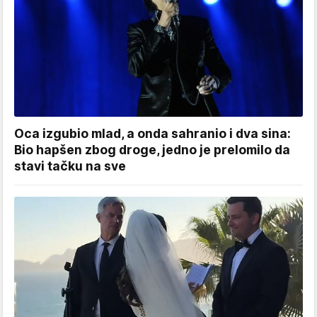
Oca izgubio mlad, a onda sahranio i dva sina:
Bio hapšen zbog droge, jedno je prelomilo da
stavi tačku na sve