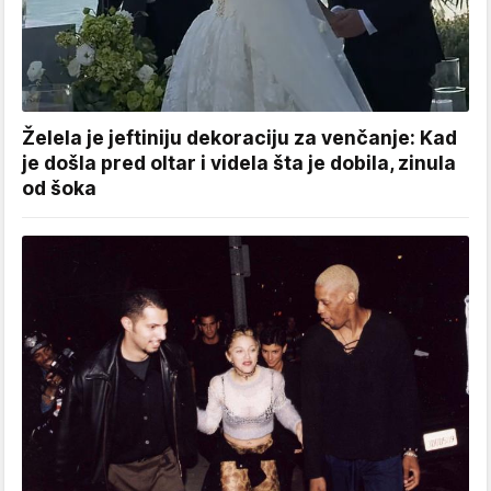
Želela je jeftiniju dekoraciju za venčanje: Kad
je došla pred oltar i videla šta je dobila, zinula
od šoka