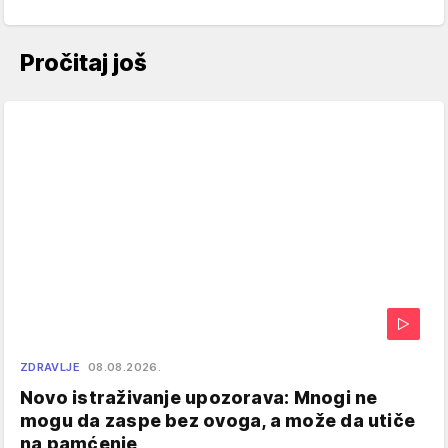
Pročitaj još
ZDRAVLJE
08.08.2026.
Novo istraživanje upozorava: Mnogi ne
mogu da zaspe bez ovoga, a može da utiče
na pamćenje