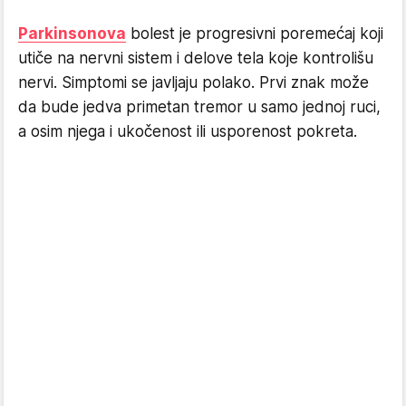
Parkinsonova
bolest je progresivni poremećaj koji
utiče na nervni sistem i delove tela koje kontrolišu
nervi. Simptomi se javljaju polako. Prvi znak može
da bude jedva primetan tremor u samo jednoj ruci,
a osim njega i ukočenost ili usporenost pokreta.