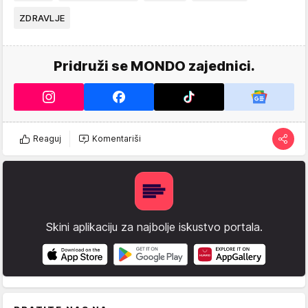
ZDRAVLJE
Pridruži se MONDO zajednici.
Reaguj
Komentariši
Skini aplikaciju za najbolje iskustvo portala.