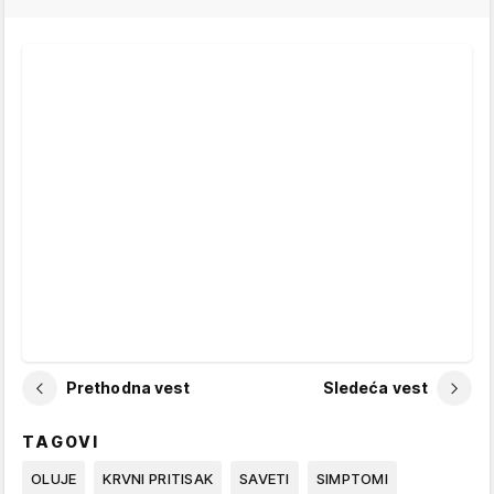
Prethodna vest
Sledeća vest
TAGOVI
OLUJE
KRVNI PRITISAK
SAVETI
SIMPTOMI