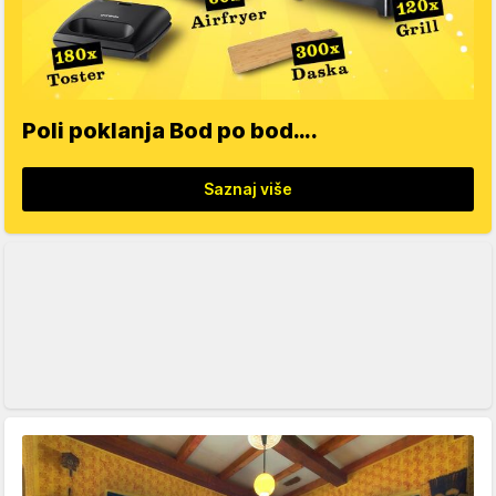
Poli poklanja Bod po bod….
Saznaj više