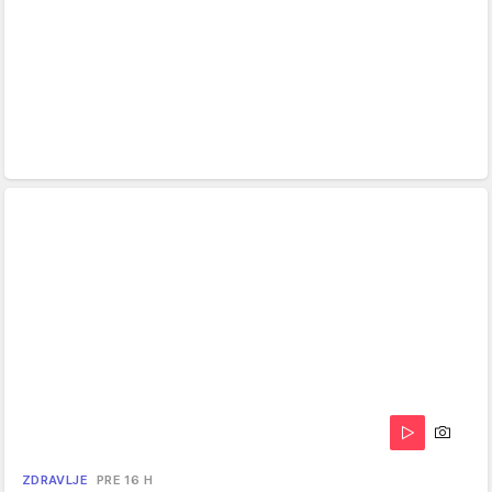
ZDRAVLJE
PRE 16 H