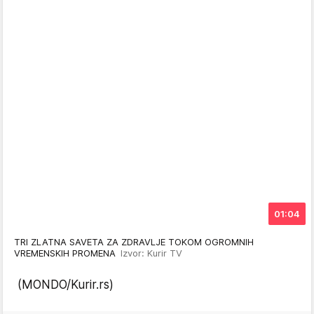
01:04
TRI ZLATNA SAVETA ZA ZDRAVLJE TOKOM OGROMNIH
VREMENSKIH PROMENA
Izvor: Kurir TV
(MONDO/Kurir.rs)