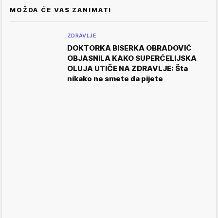
MOŽDA ĆE VAS ZANIMATI
ZDRAVLJE
DOKTORKA BISERKA OBRADOVIĆ
OBJASNILA KAKO SUPERĆELIJSKA
OLUJA UTIČE NA ZDRAVLJE: Šta
nikako ne smete da pijete