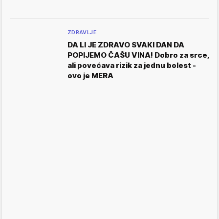
ZDRAVLJE
DA LI JE ZDRAVO SVAKI DAN DA
POPIJEMO ČAŠU VINA! Dobro za srce,
ali povećava rizik za jednu bolest -
ovo je MERA