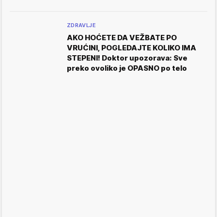
ZDRAVLJE
AKO HOĆETE DA VEŽBATE PO
VRUĆINI, POGLEDAJTE KOLIKO IMA
STEPENI! Doktor upozorava: Sve
preko ovoliko je OPASNO po telo