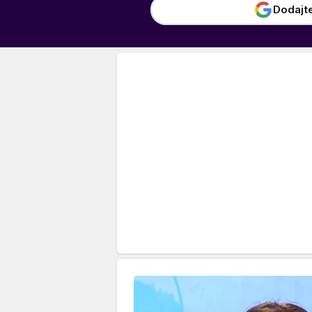
Dodajt