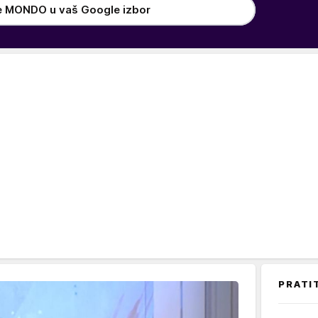
e MONDO u vaš Google izbor
PRATI