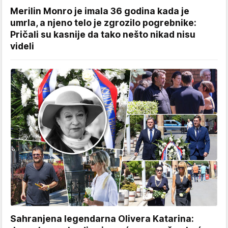
Merilin Monro je imala 36 godina kada je
umrla, a njeno telo je zgrozilo pogrebnike:
Pričali su kasnije da tako nešto nikad nisu
videli
Sahranjena legendarna Olivera Katarina: