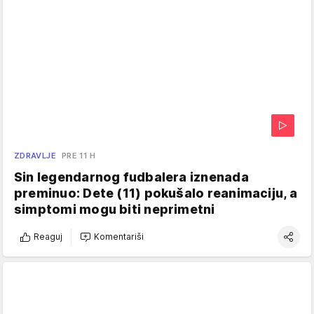
ZDRAVLJE
PRE 11 H
Sin legendarnog fudbalera iznenada
preminuo: Dete (11) pokušalo reanimaciju, a
simptomi mogu biti neprimetni
Reaguj
Komentariši