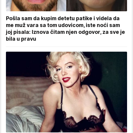
Pošla sam da kupim detetu patike i videla da
me muž vara sa tom udovicom, iste noći sam
joj pisala: Iznova čitam njen odgovor, za sve je
bila u pravu