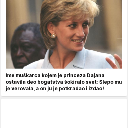
Ime muškarca kojem je princeza Dajana
ostavila deo bogatstva šokiralo svet: Slepo mu
je verovala, a on ju je potkradao i izdao!