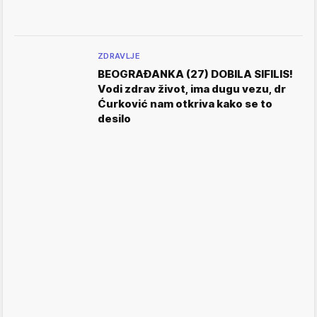
ZDRAVLJE
BEOGRAĐANKA (27) DOBILA SIFILIS!
Vodi zdrav život, ima dugu vezu, dr
Ćurković nam otkriva kako se to
desilo