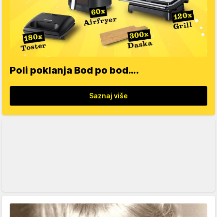
Poli poklanja Bod po bod….
Saznaj više