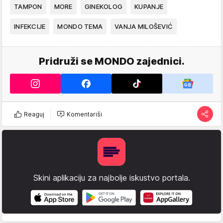
TAMPON
MORE
GINEKOLOG
KUPANJE
INFEKCIJE
MONDO TEMA
VANJA MILOŠEVIĆ
Pridruži se MONDO zajednici.
Reaguj
Komentariši
Skini aplikaciju za najbolje iskustvo portala.