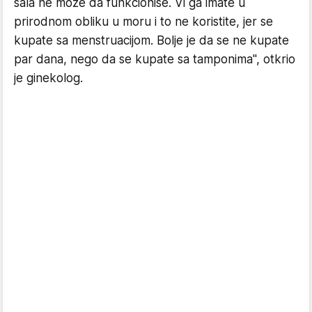
sala ne može da funkcioniše. Vi ga imate u
prirodnom obliku u moru i to ne koristite, jer se
kupate sa menstruacijom. Bolje je da se ne kupate
par dana, nego da se kupate sa tamponima", otkrio
je ginekolog.