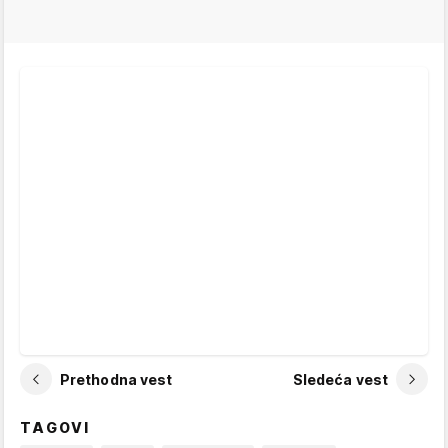
Prethodna vest
Sledeća vest
TAGOVI