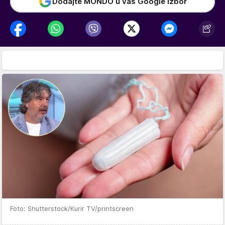
Dodajte MONDO u vaš Google izbor
Foto: Shutterstock/Kurir TV/printscreen