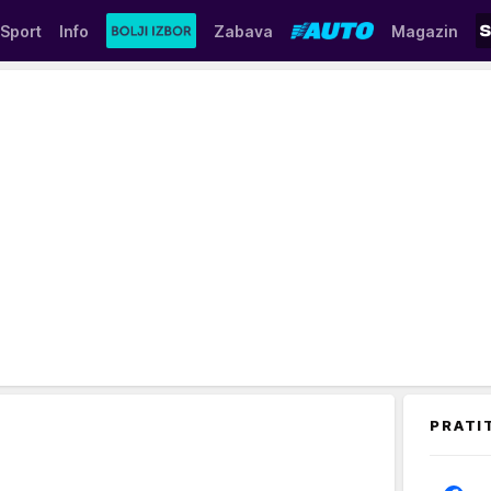
Sport
Info
Zabava
Magazin
PRATI