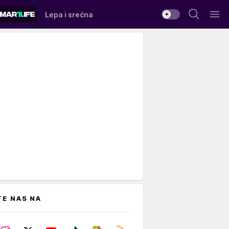
Lepa i srećna
TE NAS NA