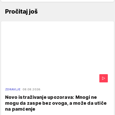
Pročitaj još
ZDRAVLJE
08.08.2026.
Novo istraživanje upozorava: Mnogi ne
mogu da zaspe bez ovoga, a može da utiče
na pamćenje