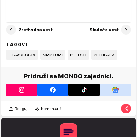
Prethodna vest
Sledeća vest
TAGOVI
GLAVOBOLJA
SIMPTOMI
BOLESTI
PREHLADA
Pridruži se MONDO zajednici.
Reaguj
Komentariši