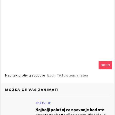
00:51
Napitak protiv glavobolje
Izvor: TikTok/teachmetea
MOŽDA ĆE VAS ZANIMATI
ZDRAVLJE
Najbolji položaj za spavanje kad ste