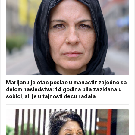
Marijanu je otac poslao u manastir zajedno sa
delom nasledstva: 14 godina bila zazidana u
sobici, ali je u tajnosti decu rađala