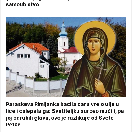
samoubistvo
Paraskeva Rimljanka bacila caru vrelo ulje u
lice i oslepela ga: Svetiteljku surovo mučili, pa
joj odrubili glavu, ovo je razlikuje od Svete
Petke