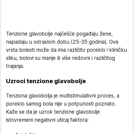
Tenzione glavobolje najčešće pogađaju žene,
napadaju u odraslom dobu (25-35 godina). Ova
vrsta bolesti može da ima različito poreklo i kliničku
sliku, bolovi su manje ili više redovni i različitog
trajanja.
Uzroci tenzione glavobolje
Tenziona glavobolja je multistimulativni proces, a
poreklo samog bola nije u potpunosti poznato.
Kaže se da je uzrok tenzione glavobolje
istovremeni negativni uticaj faktora: