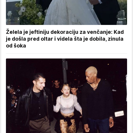
Želela je jeftiniju dekoraciju za venčanje: Kad
je došla pred oltar i videla šta je dobila, zinula
od šoka