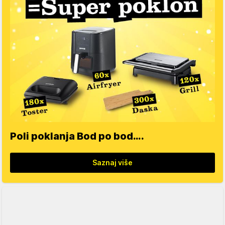
Poli poklanja Bod po bod….
Saznaj više