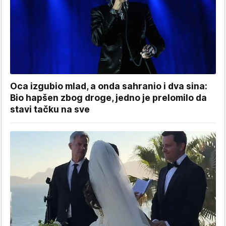
Oca izgubio mlad, a onda sahranio i dva sina:
Bio hapšen zbog droge, jedno je prelomilo da
stavi tačku na sve