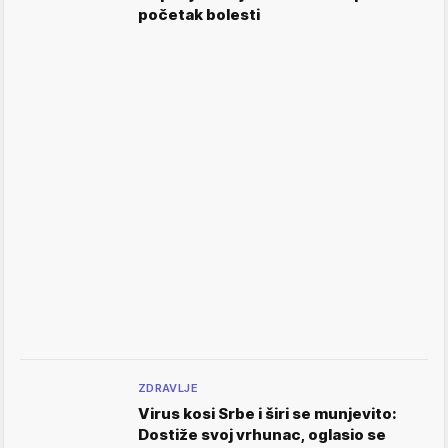
početak bolesti
ZDRAVLJE
Virus kosi Srbe i širi se munjevito:
Dostiže svoj vrhunac, oglasio se