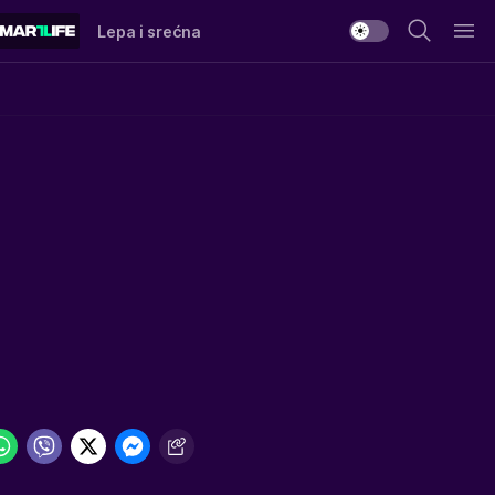
Lepa i srećna