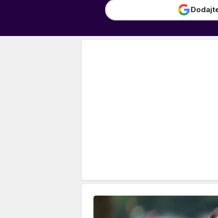
Dodajt