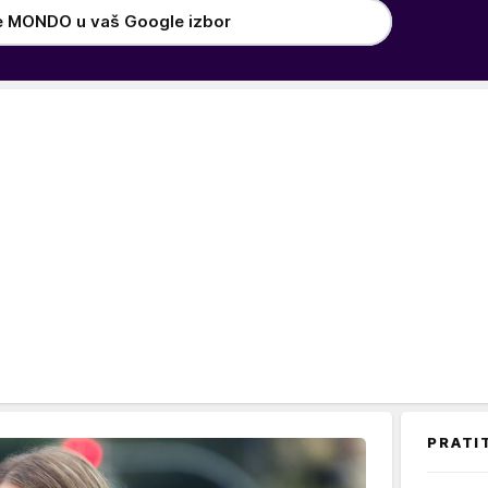
e MONDO u vaš Google izbor
PRATI