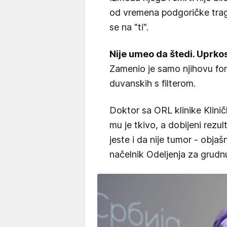
od vremena podgoričke tragedi
se na "ti".
Nije umeo da štedi. Uprkos 
Zamenio je samo njihovu fo
duvanskih s filterom.
Doktor sa ORL klinike Klinič
mu je tkivo, a dobijeni rezul
jeste i da nije tumor - obj
načelnik Odeljenja za grudn