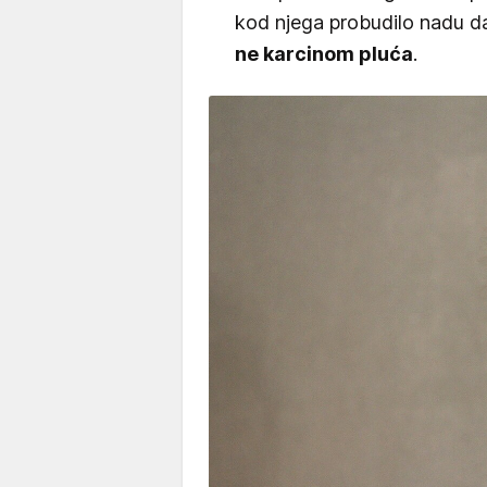
kod njega probudilo nadu d
ne karcinom pluća
.