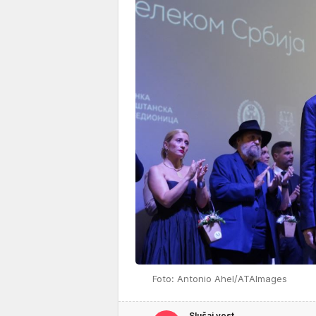
Foto: Antonio Ahel/ATAImages
Slušaj vest