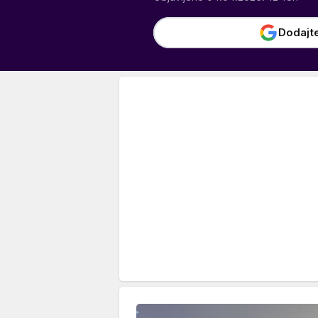
Dodajt