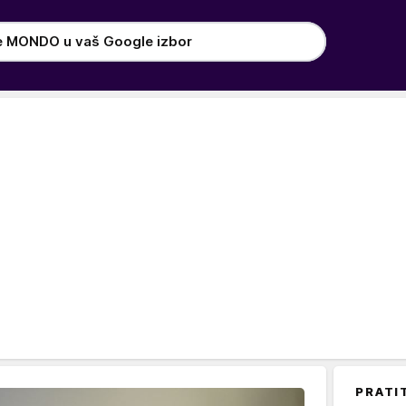
e MONDO u vaš Google izbor
PRATI