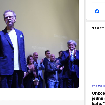
SAVET
ZDRAVLJ
Onkol
jednu 
kafe: 