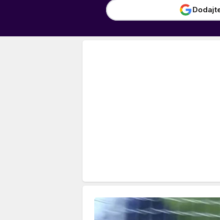
Dodajt