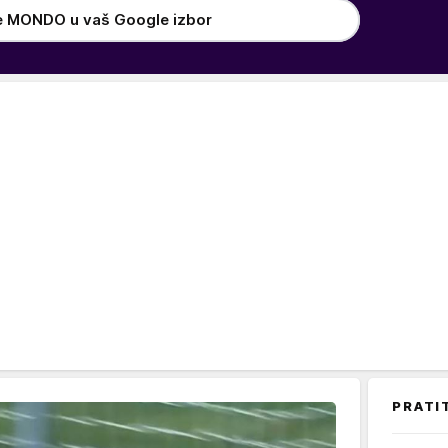
e MONDO u vaš Google izbor
PRATI