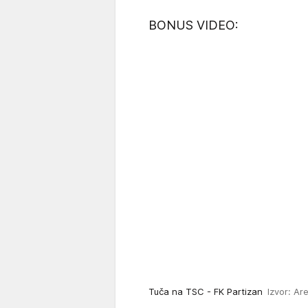
BONUS VIDEO:
Tuča na TSC - FK Partizan
Izvor: Ar