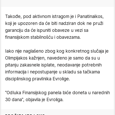
Takođe, pod aktivnom istragom je i Panatinaikos,
koji je upozoren da će biti nadziran dok ne pruži
garanciju da će ispuniti obaveze u vezi sa
finansijskom stabilnošću i obavezama.
Iako nije naglašeno zbog kog konkretnog slučaja je
Olimpijakos kažnjen, navedeno je samo da su u
pitanju zakasnele isplate, neodavanje potrebnih
informacija i nepostupanje u skladu sa tačkama
disciplinskog pravilnika Evrolige.
"Odluka Finansijskog panela biće doneta u narednih
30 dana", objavila je Evroliga.