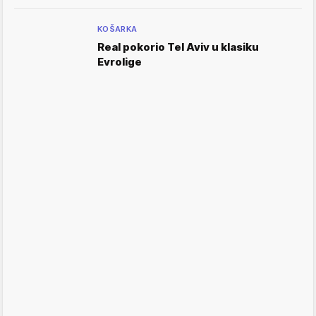
KOŠARKA
Real pokorio Tel Aviv u klasiku
Evrolige