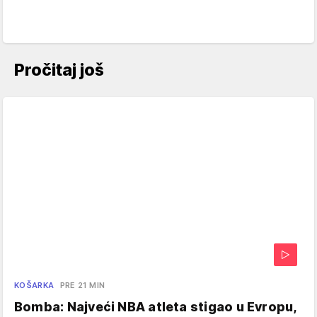
Pročitaj još
KOŠARKA
PRE 21 MIN
Bomba: Najveći NBA atleta stigao u Evropu,