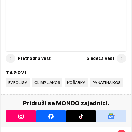
Prethodna vest
Sledeća vest
TAGOVI
EVROLIGA
OLIMPIJAKOS
KOŠARKA
PANATINAIKOS
Pridruži se MONDO zajednici.