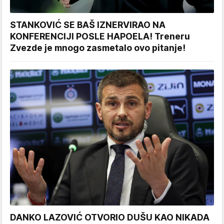
STANKOVIĆ SE BAŠ IZNERVIRAO NA
KONFERENCIJI POSLE HAPOELA! Treneru
Zvezde je mnogo zasmetalo ovo pitanje!
DANKO LAZOVIĆ OTVORIO DUŠU KAO NIKADA