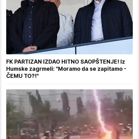
FK PARTIZAN IZDAO HITNO SAOPŠTENJE! Iz
Humske zagrmeli: "Moramo da se zapitamo -
ČEMU TO?!"