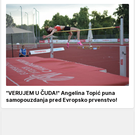
"VERUJEM U ČUDA!" Angelina Topić puna
samopouzdanja pred Evropsko prvenstvo!