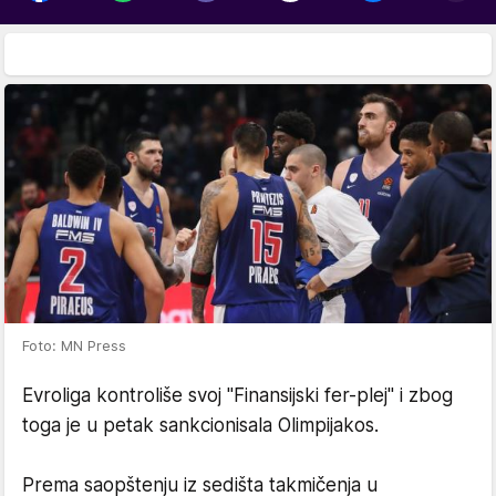
Foto: MN Press
Evroliga kontroliše svoj "Finansijski fer-plej" i zbog
toga je u petak sankcionisala Olimpijakos.
Prema saopštenju iz sedišta takmičenja u