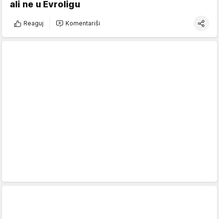
ali ne u Evroligu
Reaguj
Komentariši