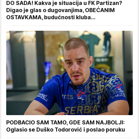
DO SADA! Kakva je situacija u FK Partizan?
Digao je glas o dugovanjima, OBEĆANIM
OSTAVKAMA, budućnosti kluba...
PODBACIO SAM TAMO, GDE SAM NAJBOLJI:
Oglasio se Duško Todorović i poslao poruku