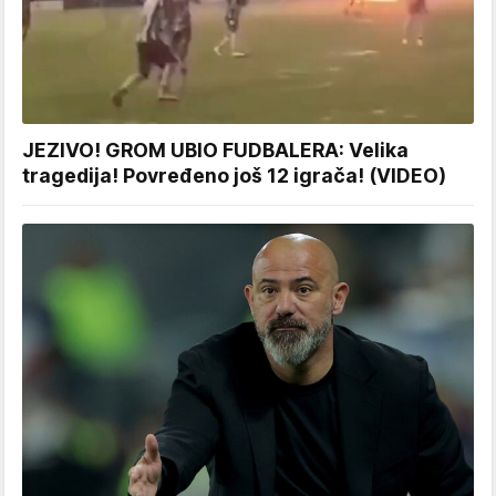
JEZIVO! GROM UBIO FUDBALERA: Velika
tragedija! Povređeno još 12 igrača! (VIDEO)