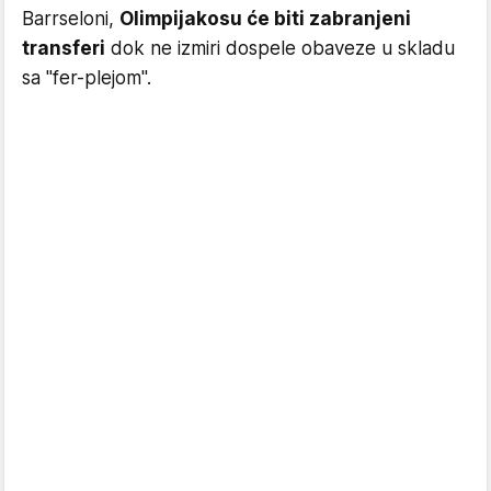
Barrseloni,
Olimpijakosu će biti zabranjeni
transferi
dok ne izmiri dospele obaveze u skladu
sa "fer-plejom".