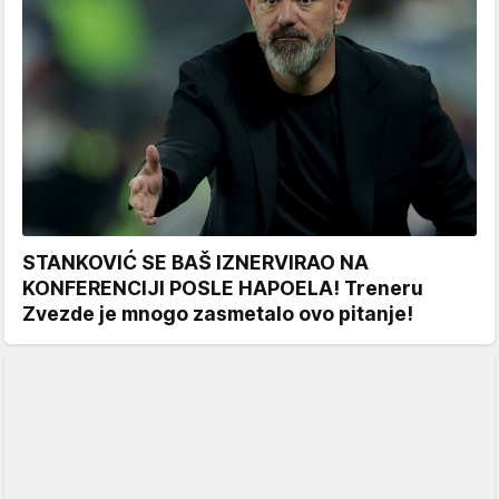
STANKOVIĆ SE BAŠ IZNERVIRAO NA
KONFERENCIJI POSLE HAPOELA! Treneru
Zvezde je mnogo zasmetalo ovo pitanje!