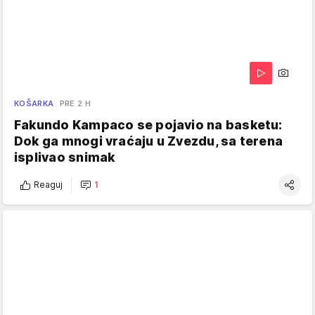
KOŠARKA
PRE 2 H
Fakundo Kampaco se pojavio na basketu:
Dok ga mnogi vraćaju u Zvezdu, sa terena
isplivao snimak
Reaguj
1