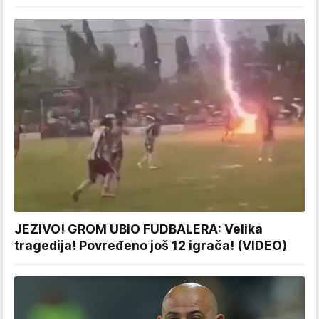
JEZIVO! GROM UBIO FUDBALERA: Velika
tragedija! Povređeno još 12 igrača! (VIDEO)