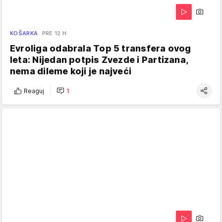
KOŠARKA
PRE 12 H
Evroliga odabrala Top 5 transfera ovog
leta: Nijedan potpis Zvezde i Partizana,
nema dileme koji je najveći
Reaguj
1