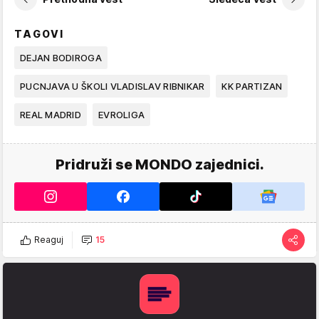
TAGOVI
DEJAN BODIROGA
PUCNJAVA U ŠKOLI VLADISLAV RIBNIKAR
KK PARTIZAN
REAL MADRID
EVROLIGA
Pridruži se MONDO zajednici.
Reaguj
15