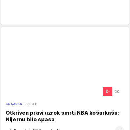
KOŠARKA
PRE 3 H
Otkriven pravi uzrok smrti NBA košarkaša:
Nije mu bilo spasa