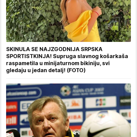
SKINULA SE NAJZGODNIJA SRPSKA
SPORTISTKINJA! Supruga slavnog košarkaša
raspametila u minijaturnom bikiniju, svi
gledaju u jedan detalj! (FOTO)