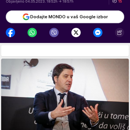
Objavljeno 04.05.2023. 18:52h
→ 18:57h
15
Dodajte MONDO u vaš Google izbor