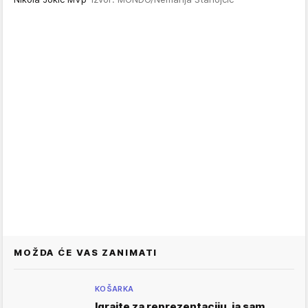
MOŽDA ĆE VAS ZANIMATI
KOŠARKA
Igrajte za reprezentaciju, ja sam