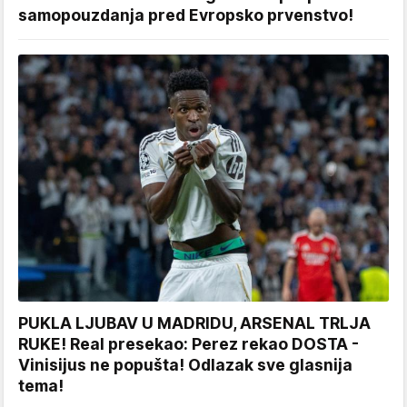
samopouzdanja pred Evropsko prvenstvo!
PUKLA LJUBAV U MADRIDU, ARSENAL TRLJA
RUKE! Real presekao: Perez rekao DOSTA -
Vinisijus ne popušta! Odlazak sve glasnija
tema!