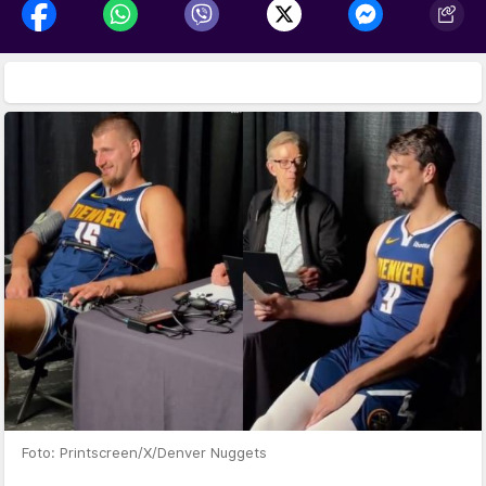
Foto: Printscreen/X/Denver Nuggets