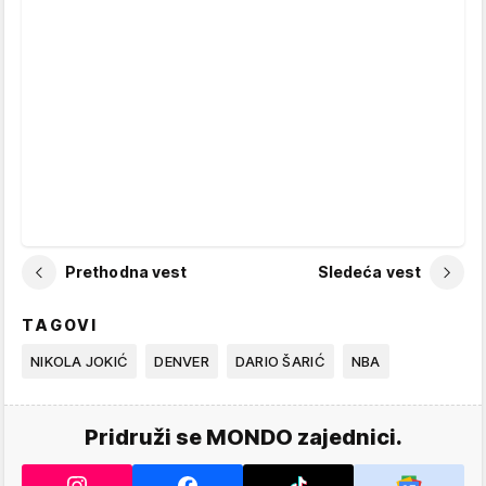
Prethodna vest
Sledeća vest
TAGOVI
NIKOLA JOKIĆ
DENVER
DARIO ŠARIĆ
NBA
Pridruži se MONDO zajednici.