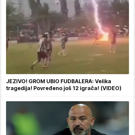
JEZIVO! GROM UBIO FUDBALERA: Velika
tragedija! Povređeno još 12 igrača! (VIDEO)