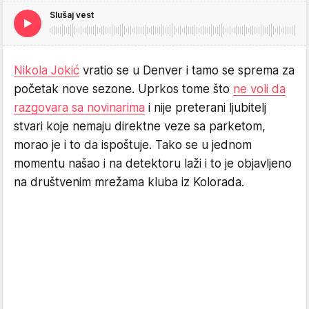
Slušaj vest
Nikola Jokić
vratio se u Denver i tamo se sprema za
početak nove sezone. Uprkos tome što
ne voli da
razgovara sa novinarima
i nije preterani ljubitelj
stvari koje nemaju direktne veze sa parketom,
morao je i to da ispoštuje. Tako se u jednom
momentu našao i na detektoru laži i to je objavljeno
na društvenim mrežama kluba iz Kolorada.