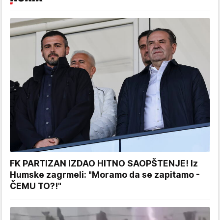
FK PARTIZAN IZDAO HITNO SAOPŠTENJE! Iz
Humske zagrmeli: "Moramo da se zapitamo -
ČEMU TO?!"