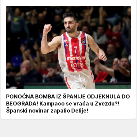
PONOĆNA BOMBA IZ ŠPANIJE ODJEKNULA DO
BEOGRADA! Kampaco se vraća u Zvezdu?!
Španski novinar zapalio Delije!