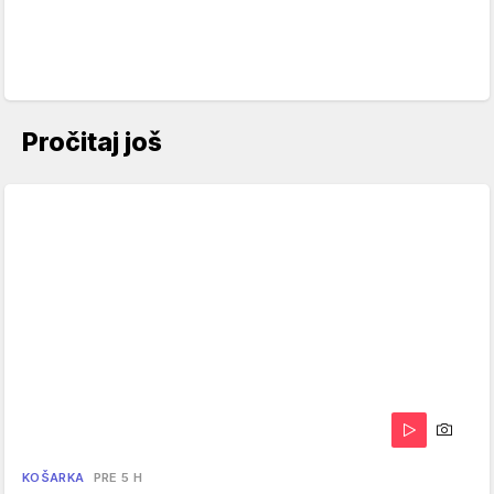
Pročitaj još
KOŠARKA
PRE 5 H