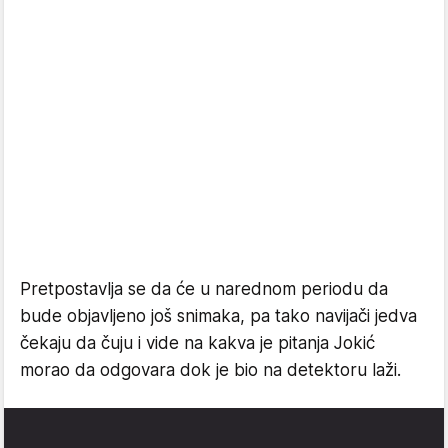
Pretpostavlja se da će u narednom periodu da
bude objavljeno još snimaka, pa tako navijači jedva
čekaju da čuju i vide na kakva je pitanja Jokić
morao da odgovara dok je bio na detektoru laži.