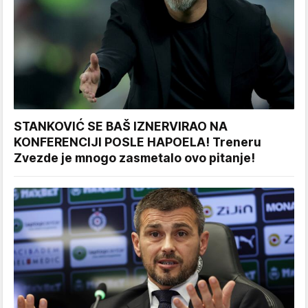
STANKOVIĆ SE BAŠ IZNERVIRAO NA
KONFERENCIJI POSLE HAPOELA! Treneru
Zvezde je mnogo zasmetalo ovo pitanje!