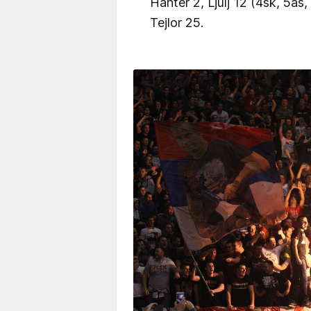
Hanter 2, Ljulj 12 (4sk, 5as,
Tejlor 25.