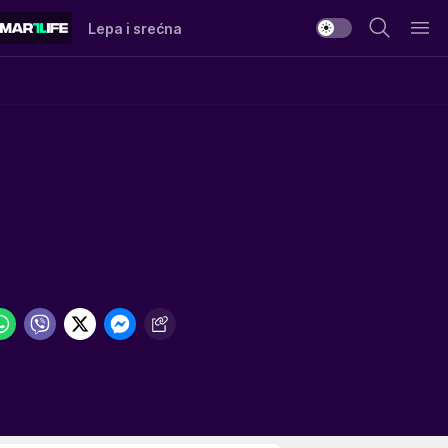
Lepa i srećna