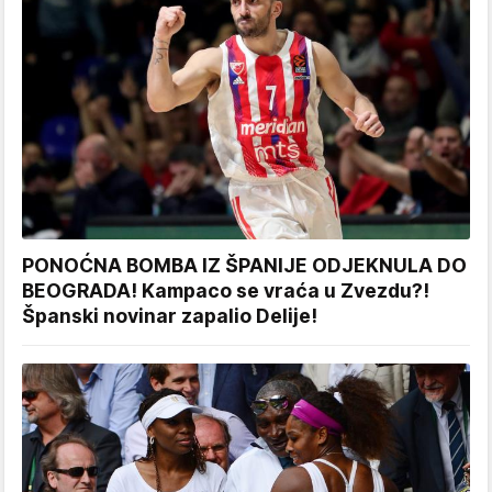
PONOĆNA BOMBA IZ ŠPANIJE ODJEKNULA DO
BEOGRADA! Kampaco se vraća u Zvezdu?!
Španski novinar zapalio Delije!