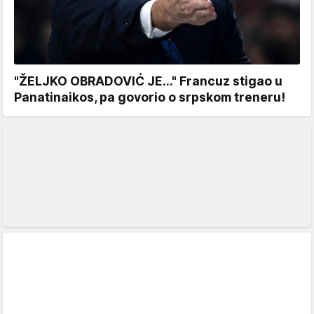
"ŽELJKO OBRADOVIĆ JE..." Francuz stigao u
Panatinaikos, pa govorio o srpskom treneru!