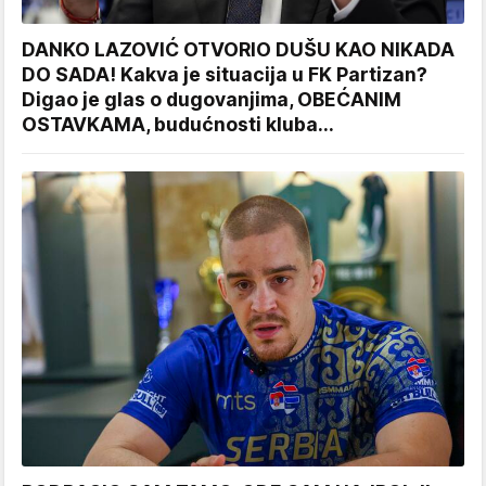
DANKO LAZOVIĆ OTVORIO DUŠU KAO NIKADA
DO SADA! Kakva je situacija u FK Partizan?
Digao je glas o dugovanjima, OBEĆANIM
OSTAVKAMA, budućnosti kluba...