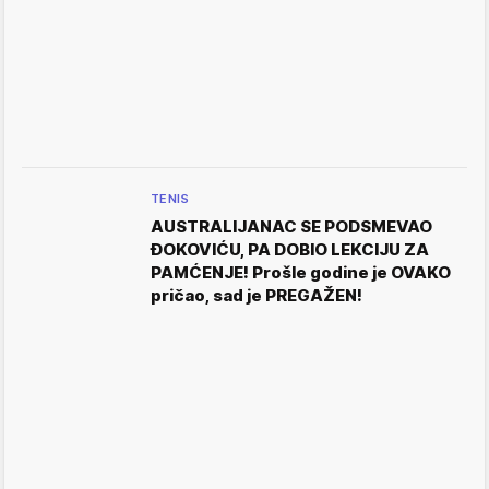
TENIS
AUSTRALIJANAC SE PODSMEVAO
ĐOKOVIĆU, PA DOBIO LEKCIJU ZA
PAMĆENJE! Prošle godine je OVAKO
pričao, sad je PREGAŽEN!