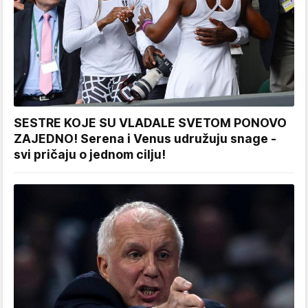
SESTRE KOJE SU VLADALE SVETOM PONOVO
ZAJEDNO! Serena i Venus udružuju snage -
svi pričaju o jednom cilju!