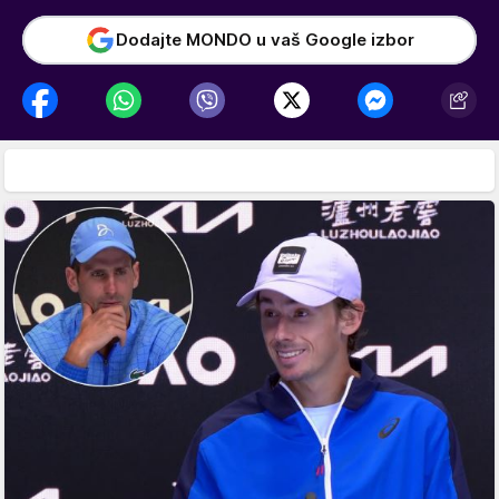
Dodajte MONDO u vaš Google izbor