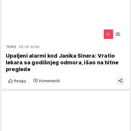
TENIS
04.08.2026.
Upaljeni alarmi kod Janika Sinera: Vratio
lekara sa godišnjeg odmora, išao na hitne
preglede
Reaguj
Komentariši