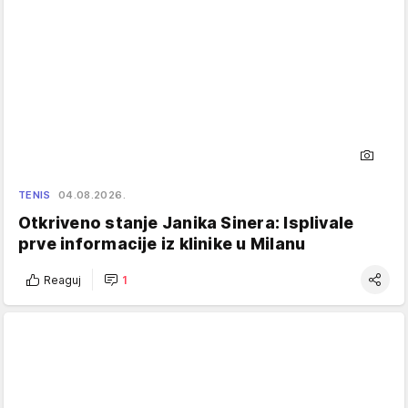
TENIS
04.08.2026.
Otkriveno stanje Janika Sinera: Isplivale
prve informacije iz klinike u Milanu
Reaguj
1