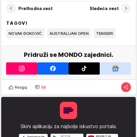
Prethodna vest
Sledeća vest
TAGOVI
NOVAK ĐOKOVIĆ
AUSTRALIJAN OPEN
TENISERI
Pridruži se MONDO zajednici.
Reaguj
96
Skini aplikaciju za najbolje iskustvo portala.