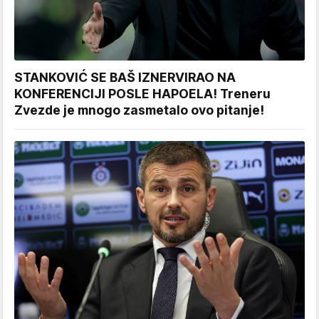
STANKOVIĆ SE BAŠ IZNERVIRAO NA
KONFERENCIJI POSLE HAPOELA! Treneru
Zvezde je mnogo zasmetalo ovo pitanje!