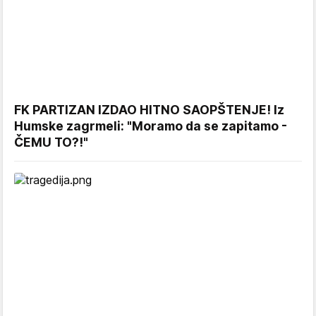
FK PARTIZAN IZDAO HITNO SAOPŠTENJE! Iz
Humske zagrmeli: "Moramo da se zapitamo -
ČEMU TO?!"