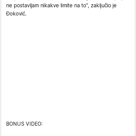
ne postavljam nikakve limite na to", zaključio je
Đoković.
BONUS VIDEO: