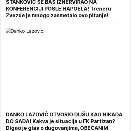
STANKOVIĆ SE BAŠ IZNERVIRAO NA
KONFERENCIJI POSLE HAPOELA! Treneru
Zvezde je mnogo zasmetalo ovo pitanje!
DANKO LAZOVIĆ OTVORIO DUŠU KAO NIKADA
DO SADA! Kakva je situacija u FK Partizan?
Digao je glas o dugovanjima, OBEĆANIM