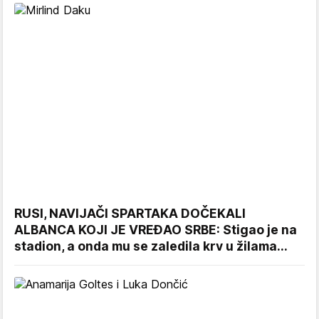
RUSI, NAVIJAČI SPARTAKA DOČEKALI
ALBANCA KOJI JE VREĐAO SRBE: Stigao je na
stadion, a onda mu se zaledila krv u žilama...