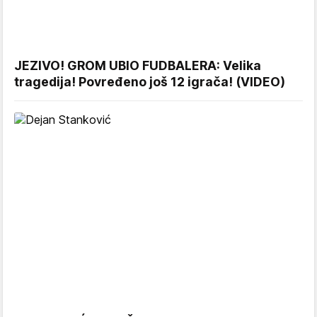
JEZIVO! GROM UBIO FUDBALERA: Velika
tragedija! Povređeno još 12 igrača! (VIDEO)