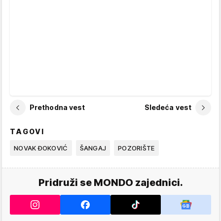
Prethodna vest
Sledeća vest
TAGOVI
NOVAK ĐOKOVIĆ
ŠANGAJ
POZORIŠTE
Pridruži se MONDO zajednici.