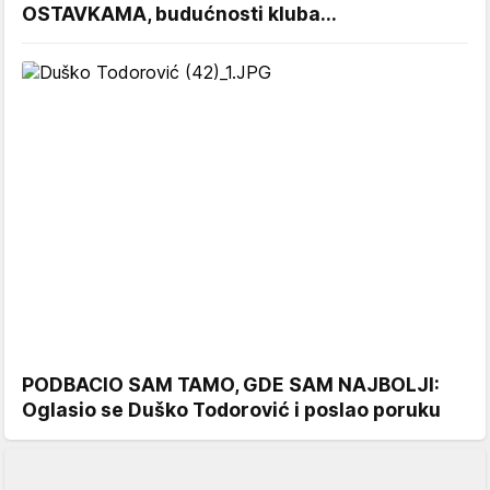
OSTAVKAMA, budućnosti kluba...
PODBACIO SAM TAMO, GDE SAM NAJBOLJI:
Oglasio se Duško Todorović i poslao poruku