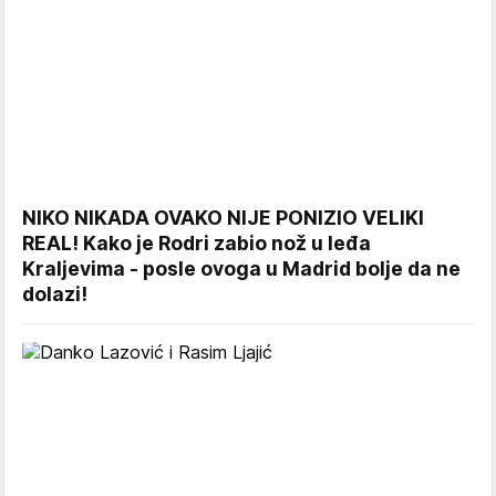
NIKO NIKADA OVAKO NIJE PONIZIO VELIKI
REAL! Kako je Rodri zabio nož u leđa
Kraljevima - posle ovoga u Madrid bolje da ne
dolazi!