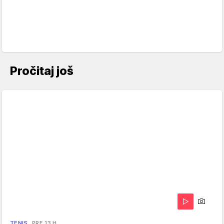
Pročitaj još
TENIS
PRE 13 H