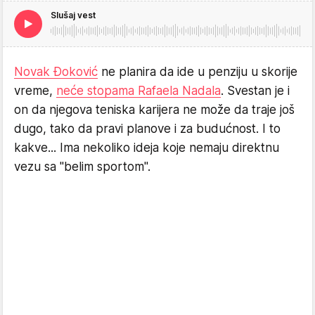
Slušaj vest
Novak Đoković
ne planira da ide u penziju u skorije
vreme,
neće stopama Rafaela Nadala
. Svestan je i
on da njegova teniska karijera ne može da traje još
dugo, tako da pravi planove i za budućnost. I to
kakve... Ima nekoliko ideja koje nemaju direktnu
vezu sa "belim sportom".