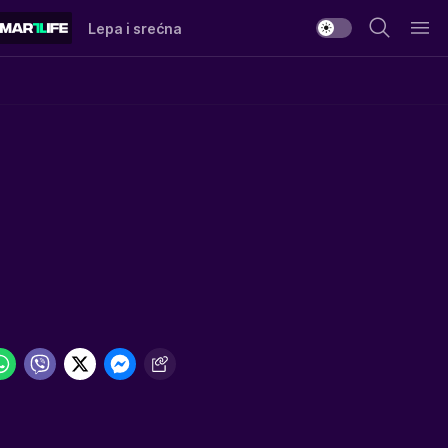
Lepa i srećna