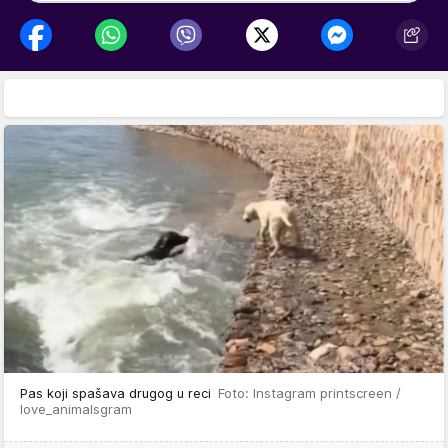
Pas koji spašava drugog u reci
Foto: Instagram printscreen /
love_animalsgram