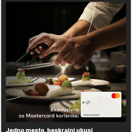
Jedno mesto, beskrajni ukusi