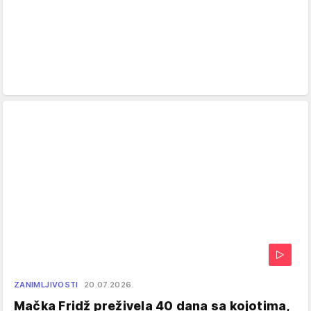
ZANIMLJIVOSTI
20.07.2026.
Mačka Fridž preživela 40 dana sa kojotima,