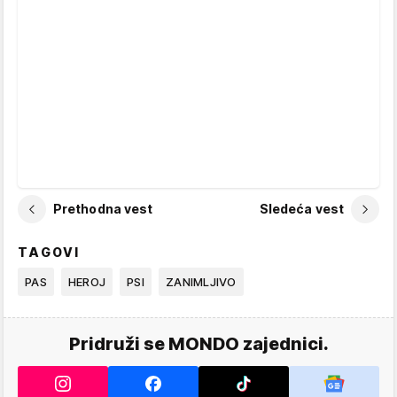
Prethodna vest
Sledeća vest
TAGOVI
PAS
HEROJ
PSI
ZANIMLJIVO
Pridruži se MONDO zajednici.