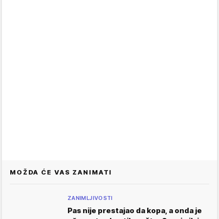
MOŽDA ĆE VAS ZANIMATI
ZANIMLJIVOSTI
Pas nije prestajao da kopa, a onda je