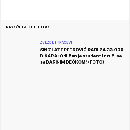
PROČITAJTE I OVO
ZVEZDE I TRAČEVI
SIN ZLATE PETROVIĆ RADI ZA 33.000
DINARA: Odličan je student i druži se
sa DARINIM DEČKOM! (FOTO)