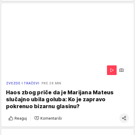
ZVEZDE I TRAČEVI
PRE 28 MIN
Haos zbog priče da je Marijana Mateus
slučajno ubila goluba: Ko je zapravo
pokrenuo bizarnu glasinu?
Reaguj
Komentariši