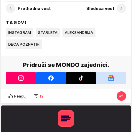
Prethodna vest
Sledeća vest
TAGOVI
INSTAGRAM
STARLETA
ALEKSANDRIJA
DECA POZNATIH
Pridruži se MONDO zajednici.
Reaguj
12