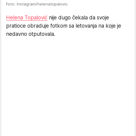
Foto: Instagram/helenatopalovic
Helena Topalović
nije dugo čekala da svoje
pratioce obraduje fotkom sa letovanja na koje je
nedavno otputovala.