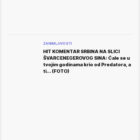
ZANIMLJIVOSTI
HIT KOMENTAR SRBINA NA SLICI
ŠVARCENEGEROVOG SINA: Ćale se u
tvojim godinama krio od Predatora, a
ti... (FOTO)