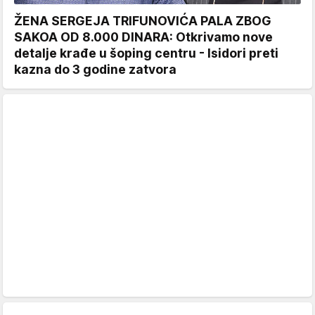
ŽENA SERGEJA TRIFUNOVIĆA PALA ZBOG
SAKOA OD 8.000 DINARA: Otkrivamo nove
detalje krađe u šoping centru - Isidori preti
kazna do 3 godine zatvora