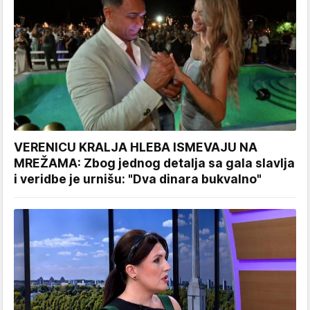
VERENICU KRALJA HLEBA ISMEVAJU NA
MREŽAMA: Zbog jednog detalja sa gala slavlja
i veridbe je urnišu: "Dva dinara bukvalno"