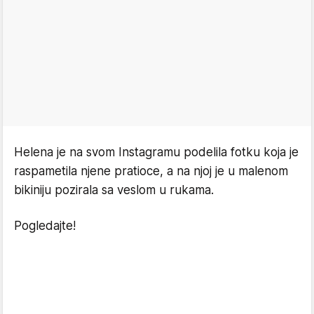
Helena je na svom Instagramu podelila fotku koja je
raspametila njene pratioce, a na njoj je u malenom
bikiniju pozirala sa veslom u rukama.
Pogledajte!