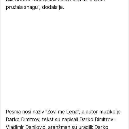
pružala snagu", dodala je.
Pesma nosi naziv "Zovi me Lena", a autor muzike je
Darko Dimitrov, tekst su napisali Darko Dimitrov i
Vladimir Danilović, aranžman su uradili: Darko