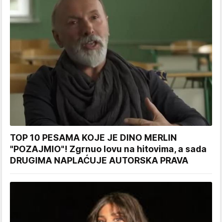
TOP 10 PESAMA KOJE JE DINO MERLIN
"POZAJMIO"! Zgrnuo lovu na hitovima, a sada
DRUGIMA NAPLAĆUJE AUTORSKA PRAVA