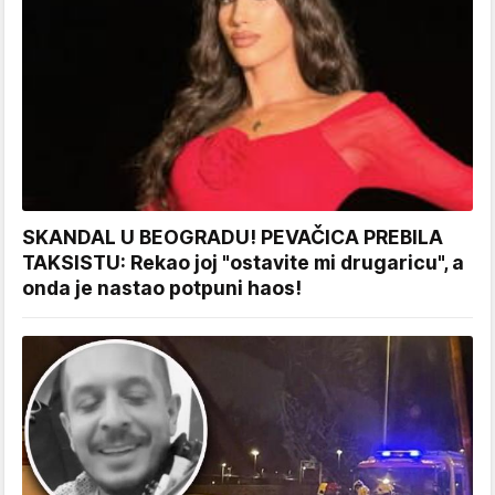
SKANDAL U BEOGRADU! PEVAČICA PREBILA
TAKSISTU: Rekao joj "ostavite mi drugaricu", a
onda je nastao potpuni haos!