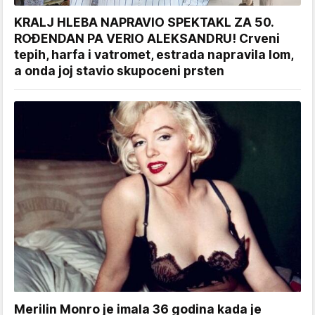
KRALJ HLEBA NAPRAVIO SPEKTAKL ZA 50.
ROĐENDAN PA VERIO ALEKSANDRU! Crveni
tepih, harfa i vatromet, estrada napravila lom,
a onda joj stavio skupoceni prsten
Merilin Monro je imala 36 godina kada je