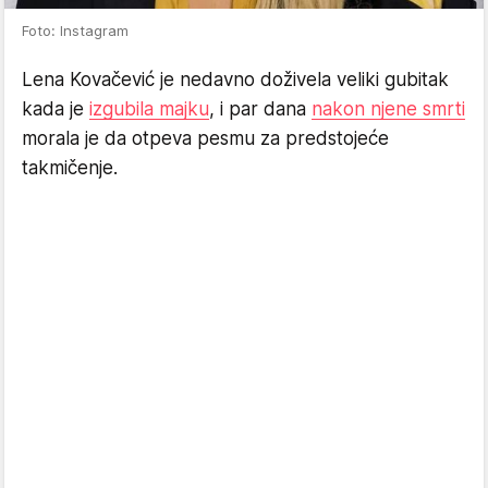
Foto: Instagram
Lena Kovačević je nedavno doživela veliki gubitak
kada je
izgubila majku
, i par dana
nakon njene smrti
morala je da otpeva pesmu za predstojeće
takmičenje.