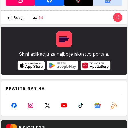
Reaguj
24
Skini aplikaciju za najbolje iskustvo portala.
PRATITE NAS NA
PRICELESS