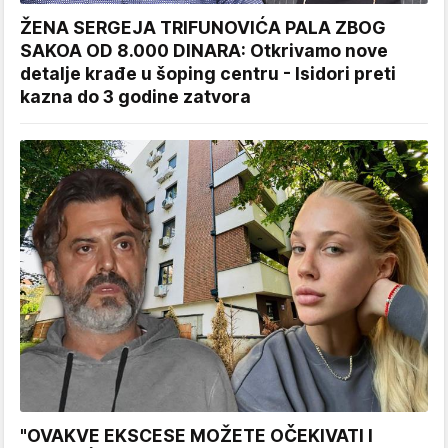
ŽENA SERGEJA TRIFUNOVIĆA PALA ZBOG
SAKOA OD 8.000 DINARA: Otkrivamo nove
detalje krađe u šoping centru - Isidori preti
kazna do 3 godine zatvora
"OVAKVE EKSCESE MOŽETE OČEKIVATI I