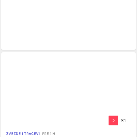
ZVEZDE I TRAČEVI
PRE 1 H