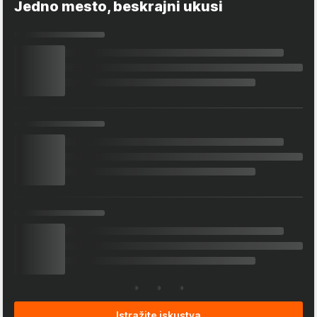
Jedno mesto, beskrajni ukusi
Istražite iskustva