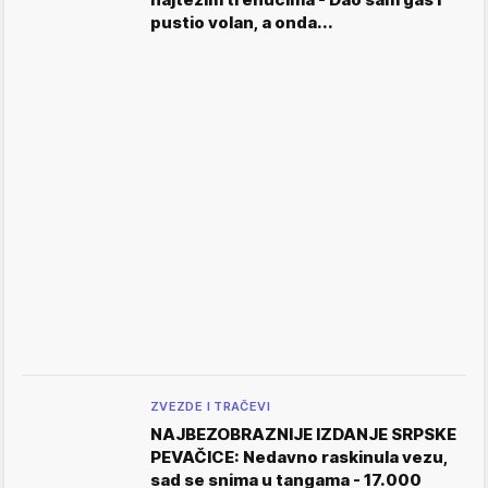
pustio volan, a onda...
ZVEZDE I TRAČEVI
NAJBEZOBRAZNIJE IZDANJE SRPSKE
PEVAČICE: Nedavno raskinula vezu,
sad se snima u tangama - 17.000