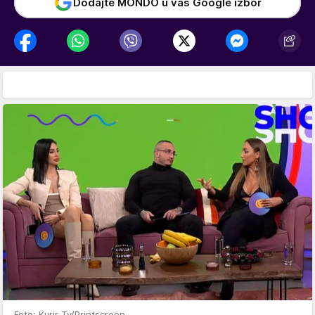
Dodajte MONDO u vaš Google izbor
Foto: Kurir Tv/Printscreen