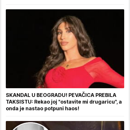
SKANDAL U BEOGRADU! PEVAČICA PREBILA
TAKSISTU: Rekao joj "ostavite mi drugaricu", a
onda je nastao potpuni haos!