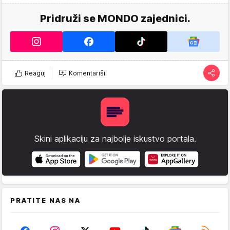
Pridruži se MONDO zajednici.
Reaguj
Komentariši
Skini aplikaciju za najbolje iskustvo portala.
PRATITE NAS NA