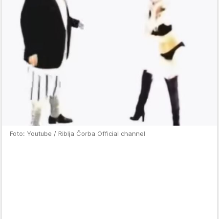
Foto: Youtube / Riblja Čorba Official channel