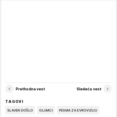
Prethodna vest
Sledeća vest
TAGOVI
SLAVEN DOŠLO
GLUMCI
PESMA ZA EVROVIZIJU