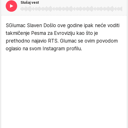
Slušaj vest
SGlumac Slaven Došlo ove godine ipak neće voditi
takmičenje Pesma za Evroviziju kao što je
prethodno najavio RTS. Glumac se ovim povodom
oglasio na svom Instagram profilu.