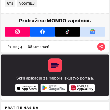
RTS
VODITELJ
Pridruži se MONDO zajednici.
Reaguj
Komentariši
Skini aplikaciju za najbolje iskustvo portala.
PRATITE NAS NA