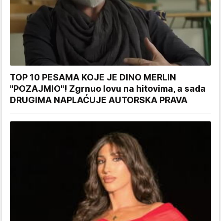
TOP 10 PESAMA KOJE JE DINO MERLIN
"POZAJMIO"! Zgrnuo lovu na hitovima, a sada
DRUGIMA NAPLAĆUJE AUTORSKA PRAVA