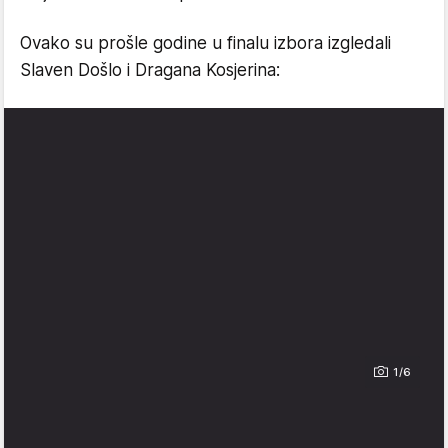
Ovako su prošle godine u finalu izbora izgledali
Slaven Došlo i Dragana Kosjerina:
1/6