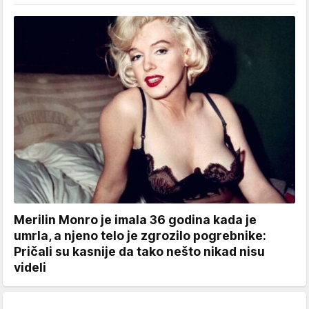
Merilin Monro je imala 36 godina kada je
umrla, a njeno telo je zgrozilo pogrebnike:
Pričali su kasnije da tako nešto nikad nisu
videli