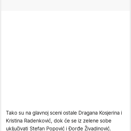
Tako su na glavnoj sceni ostale Dragana Kosjerina i
Kristina Radenković, dok će se iz zelene sobe
uključivati Stefan Popović i Đorđe Živadinović.