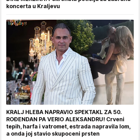
koncerta u Kraljevu
KRALJ HLEBA NAPRAVIO SPEKTAKL ZA 50.
ROĐENDAN PA VERIO ALEKSANDRU! Crveni
tepih, harfa i vatromet, estrada napravila lom,
a onda joj stavio skupoceni prsten