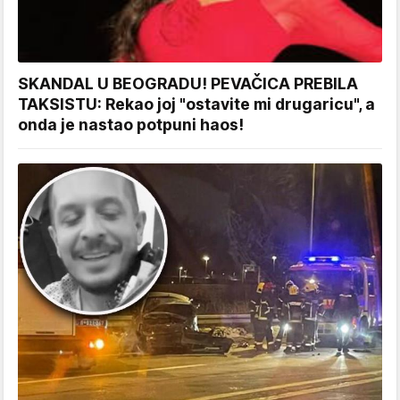
SKANDAL U BEOGRADU! PEVAČICA PREBILA
TAKSISTU: Rekao joj "ostavite mi drugaricu", a
onda je nastao potpuni haos!