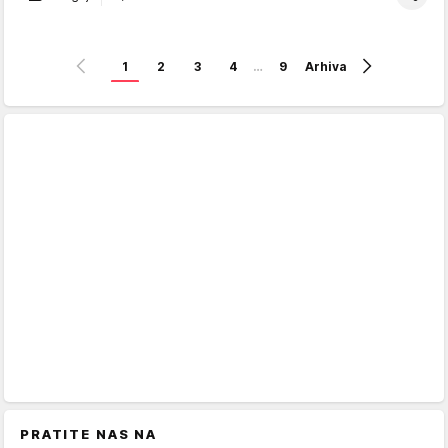
1
2
3
4
…
9
Arhiva
PRATITE NAS NA