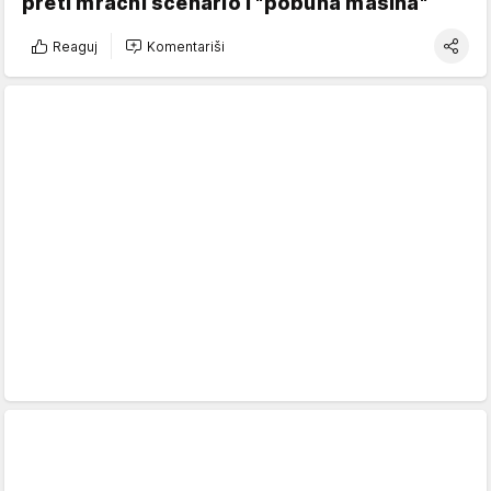
preti mračni scenario i "pobuna mašina"
Reaguj
Komentariši