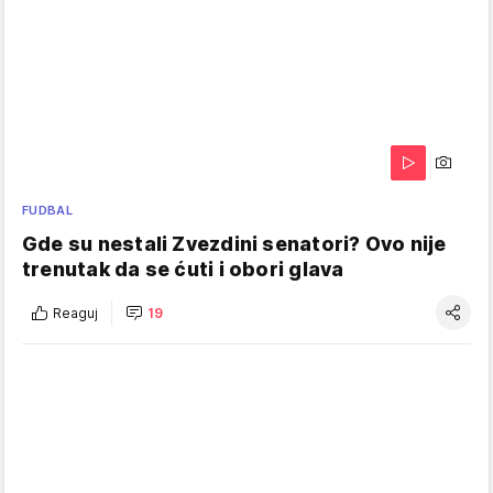
FUDBAL
Gde su nestali Zvezdini senatori? Ovo nije
trenutak da se ćuti i obori glava
Reaguj
19