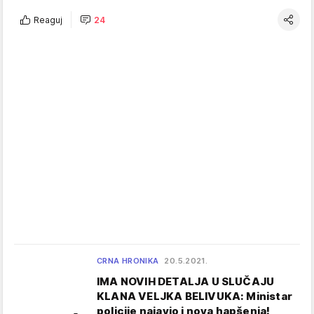
Reaguj
24
CRNA HRONIKA
20.5.2021.
IMA NOVIH DETALJA U SLUČAJU
KLANA VELJKA BELIVUKA: Ministar
policije najavio i nova hapšenja!