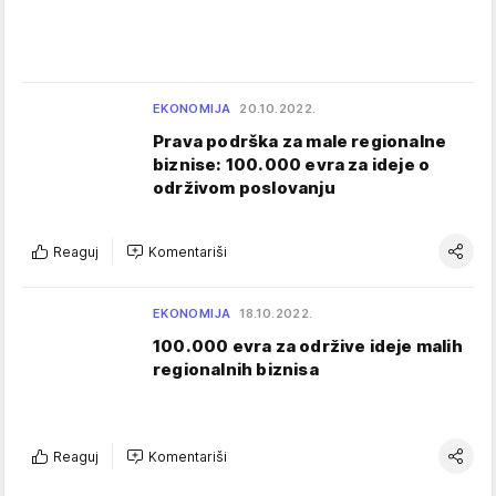
EKONOMIJA
20.10.2022.
Prava podrška za male regionalne
biznise: 100.000 evra za ideje o
održivom poslovanju
Reaguj
Komentariši
EKONOMIJA
18.10.2022.
100.000 evra za održive ideje malih
regionalnih biznisa
Reaguj
Komentariši