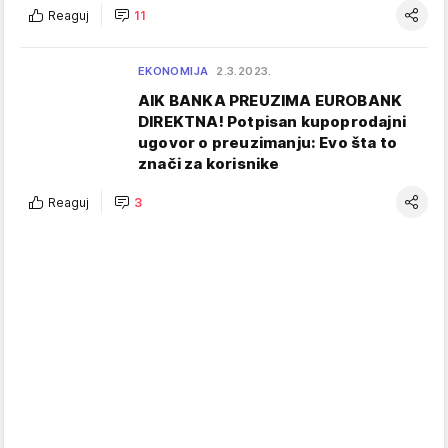
Reaguj
11
EKONOMIJA
2.3.2023.
AIK BANKA PREUZIMA EUROBANK
DIREKTNA! Potpisan kupoprodajni
ugovor o preuzimanju: Evo šta to
znači za korisnike
Reaguj
3