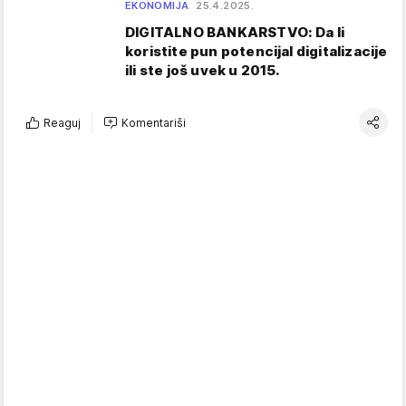
EKONOMIJA
25.4.2025.
DIGITALNO BANKARSTVO: Da li
koristite pun potencijal digitalizacije
ili ste još uvek u 2015.
Reaguj
Komentariši