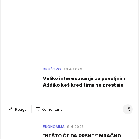
DRUŠTVO
28.4.2023.
Veliko interesovanje za povoljnim
Addiko keš kreditima ne prestaje
Reaguj
Komentariši
EKONOMIJA
9.4.2023.
"NEŠTO ĆE DA PRSNE!" MRAČNO