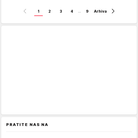
1
2
3
4
…
9
Arhiva
PRATITE NAS NA