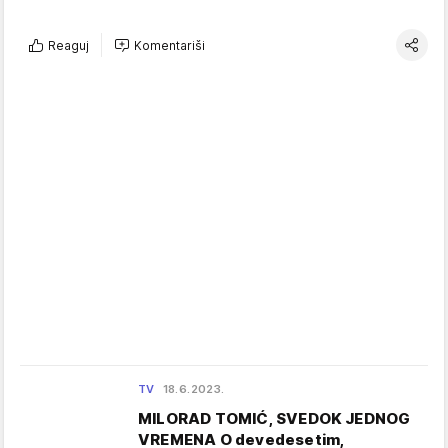
Reaguj
Komentariši
TV
18.6.2023.
MILORAD TOMIĆ, SVEDOK JEDNOG
VREMENA O devedesetim,