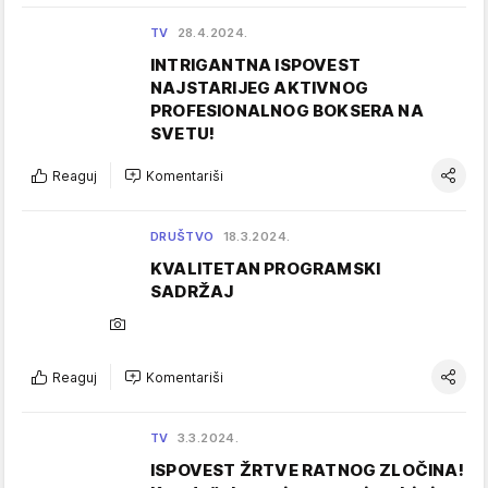
TV
28.4.2024.
INTRIGANTNA ISPOVEST
NAJSTARIJEG AKTIVNOG
PROFESIONALNOG BOKSERA NA
SVETU!
Reaguj
Komentariši
DRUŠTVO
18.3.2024.
KVALITETAN PROGRAMSKI
SADRŽAJ
Reaguj
Komentariši
TV
3.3.2024.
ISPOVEST ŽRTVE RATNOG ZLOČINA!