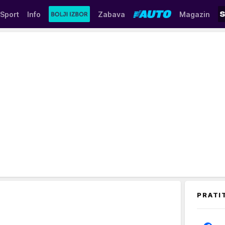
Sport
Info
Zabava
Magazin
PRATI