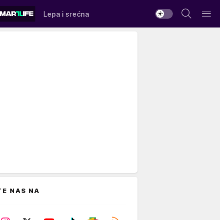
Lepa i srećna
TE NAS NA