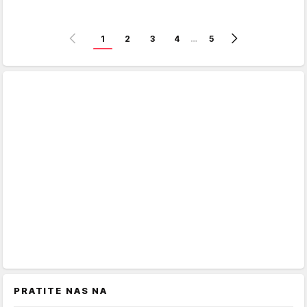
1
2
3
4
…
5
PRATITE NAS NA