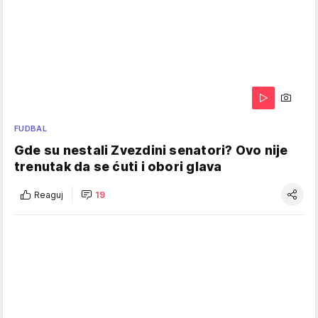
FUDBAL
Gde su nestali Zvezdini senatori? Ovo nije
trenutak da se ćuti i obori glava
Reaguj
19