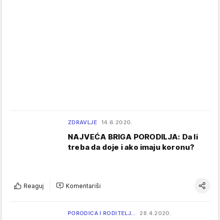
ZDRAVLJE
14.6.2020.
NAJVEĆA BRIGA PORODILJA: Da li
treba da doje i ako imaju koronu?
Reaguj
Komentariši
PORODICA I RODITELJ…
28.4.2020.