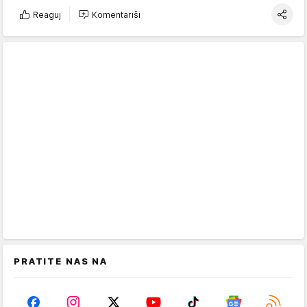
Reaguj
Komentariši
PRATITE NAS NA