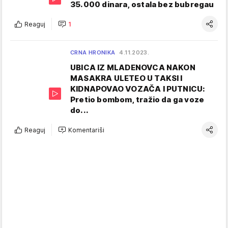
35.000 dinara, ostala bez bubregau
Reaguj
1
CRNA HRONIKA
4.11.2023.
UBICA IZ MLADENOVCA NAKON
MASAKRA ULETEO U TAKSI I
KIDNAPOVAO VOZAČA I PUTNICU:
Pretio bombom, tražio da ga voze
do...
Reaguj
Komentariši