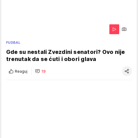
FUDBAL
Gde su nestali Zvezdini senatori? Ovo nije
trenutak da se ćuti i obori glava
Reaguj
19