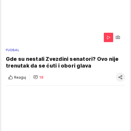
FUDBAL
Gde su nestali Zvezdini senatori? Ovo nije
trenutak da se ćuti i obori glava
Reaguj
19