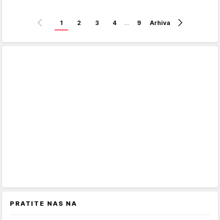
1
2
3
4
…
9
Arhiva
PRATITE NAS NA