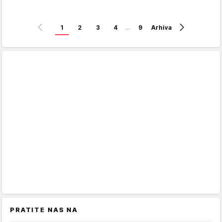
1
2
3
4
…
9
Arhiva
PRATITE NAS NA