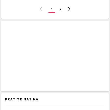
1
2
PRATITE NAS NA