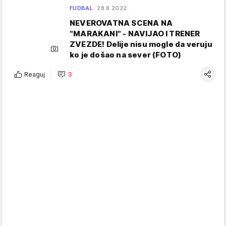
FUDBAL
28.8.2022.
NEVEROVATNA SCENA NA
"MARAKANI" - NAVIJAO I TRENER
ZVEZDE! Delije nisu mogle da veruju
ko je došao na sever (FOTO)
Reaguj
3