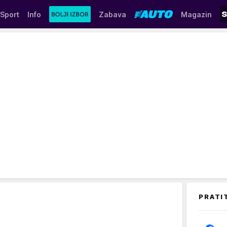
Sport
Info
Zabava
Magazin
PRATI