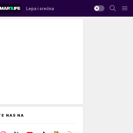
Lepa i srećna
TE NAS NA