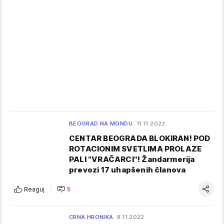
BEOGRAD NA MONDU
11.11.2022.
CENTAR BEOGRADA BLOKIRAN! POD
ROTACIONIM SVETLIMA PROLAZE
PALI "VRAČARCI"! Žandarmerija
prevozi 17 uhapšenih članova
Reaguj
5
CRNA HRONIKA
8.11.2022.