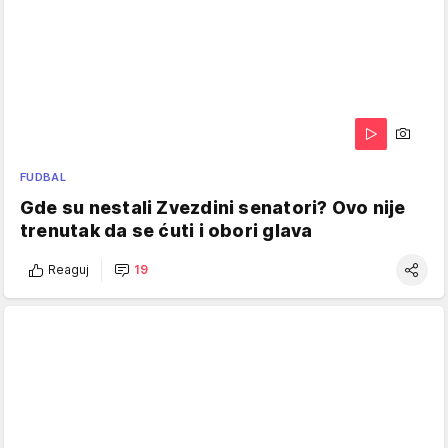
FUDBAL
Gde su nestali Zvezdini senatori? Ovo nije
trenutak da se ćuti i obori glava
Reaguj
19