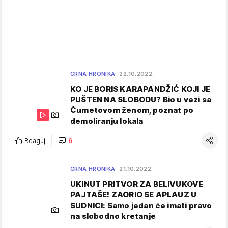
CRNA HRONIKA
22.10.2022.
KO JE BORIS KARAPANDŽIĆ KOJI JE
PUŠTEN NA SLOBODU? Bio u vezi sa
Čumetovom ženom, poznat po
demoliranju lokala
Reaguj
6
CRNA HRONIKA
21.10.2022.
UKINUT PRITVOR ZA BELIVUKOVE
PAJTAŠE! ZAORIO SE APLAUZ U
SUDNICI: Samo jedan će imati pravo
na slobodno kretanje