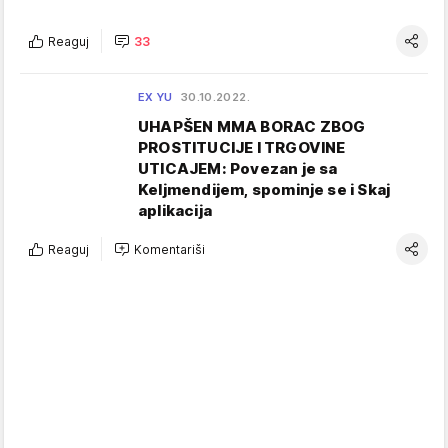
Reaguj
33
EX YU
30.10.2022.
UHAPŠEN MMA BORAC ZBOG
PROSTITUCIJE I TRGOVINE
UTICAJEM: Povezan je sa
Keljmendijem, spominje se i Skaj
aplikacija
Reaguj
Komentariši