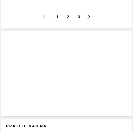
1
2
3
PRATITE NAS NA