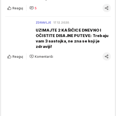
Reaguj
5
ZDRAVLJE
17.12.2020.
UZIMAJTE 2 KAŠIČICE DNEVNO I
OČISTITE DISAJNE PUTEVE: Trebaju
vam 3 sastojka, ne zna se koji je
zdraviji!
Reaguj
Komentariši