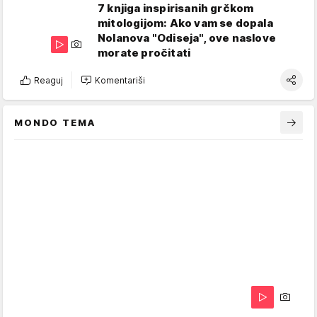
7 knjiga inspirisanih grčkom
mitologijom: Ako vam se dopala
Nolanova "Odiseja", ove naslove
morate pročitati
Reaguj
Komentariši
MONDO TEMA