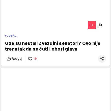
FUDBAL
Gde su nestali Zvezdini senatori? Ovo nije
trenutak da se ćuti i obori glava
Reaguj
19