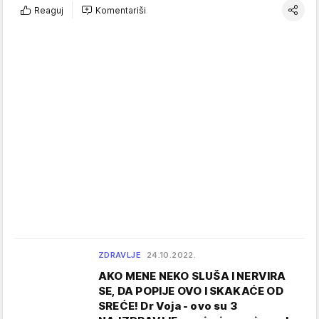
Reaguj
Komentariši
ZDRAVLJE
24.10.2022.
AKO MENE NEKO SLUŠA I NERVIRA
SE, DA POPIJE OVO I SKAKAĆE OD
SREĆE! Dr Voja - ovo su 3