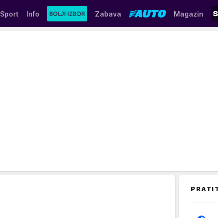
Sport
Info
Zabava
Magazin
PRATI