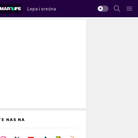
Lepa i srećna
TE NAS NA