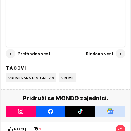
Prethodna vest
Sledeća vest
TAGOVI
VREMENSKA PROGNOZA
VREME
Pridruži se MONDO zajednici.
Reaguj
1