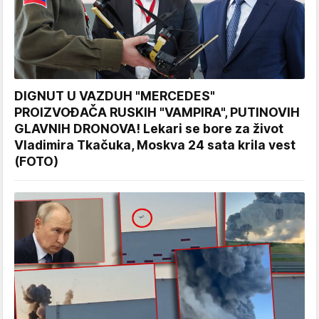
DIGNUT U VAZDUH "MERCEDES"
PROIZVOĐAČA RUSKIH "VAMPIRA", PUTINOVIH
GLAVNIH DRONOVA! Lekari se bore za život
Vladimira Tkačuka, Moskva 24 sata krila vest
(FOTO)