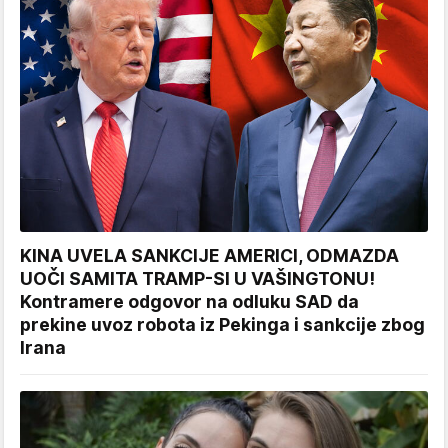
KINA UVELA SANKCIJE AMERICI, ODMAZDA
UOČI SAMITA TRAMP-SI U VAŠINGTONU!
Kontramere odgovor na odluku SAD da
prekine uvoz robota iz Pekinga i sankcije zbog
Irana