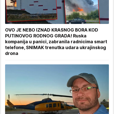
OVO JE NEBO IZNAD KRASNOG BORA KOD
PUTINOVOG RODNOG GRADA! Ruska
kompanija u panici, zabranila radnicima smart
telefone, SNIMAK trenutka udara ukrajinskog
drona