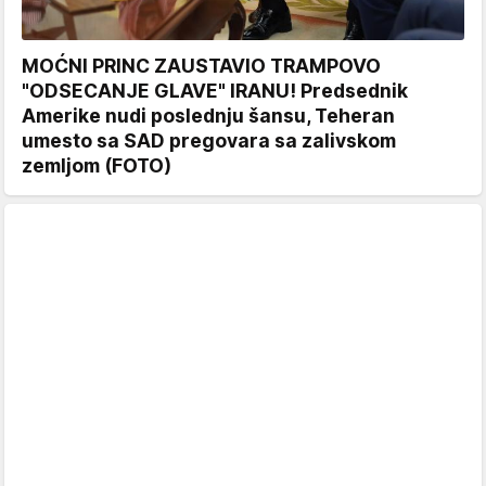
MOĆNI PRINC ZAUSTAVIO TRAMPOVO
"ODSECANJE GLAVE" IRANU! Predsednik
Amerike nudi poslednju šansu, Teheran
umesto sa SAD pregovara sa zalivskom
zemljom (FOTO)