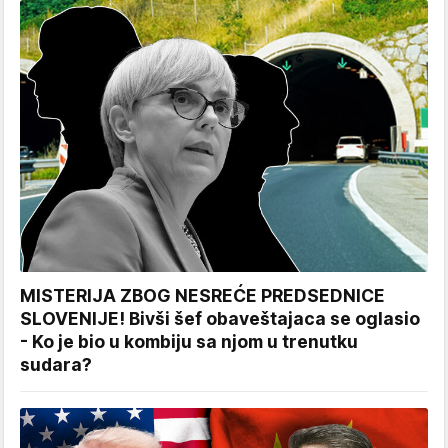
MISTERIJA ZBOG NESREĆE PREDSEDNICE
SLOVENIJE! Bivši šef obaveštajaca se oglasio
- Ko je bio u kombiju sa njom u trenutku
sudara?