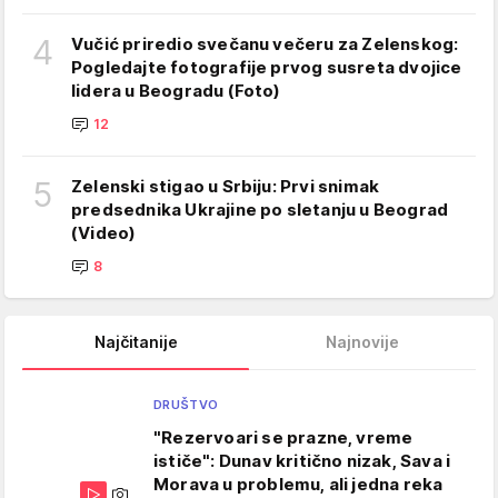
4
Vučić priredio svečanu večeru za Zelenskog:
Pogledajte fotografije prvog susreta dvojice
lidera u Beogradu (Foto)
12
5
Zelenski stigao u Srbiju: Prvi snimak
predsednika Ukrajine po sletanju u Beograd
(Video)
8
Najčitanije
Najnovije
DRUŠTVO
"Rezervoari se prazne, vreme
ističe": Dunav kritično nizak, Sava i
Morava u problemu, ali jedna reka