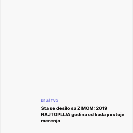
DRUŠTVO
Šta se desilo sa ZIMOM: 2019
NAJTOPLIJA godina od kada postoje
merenja