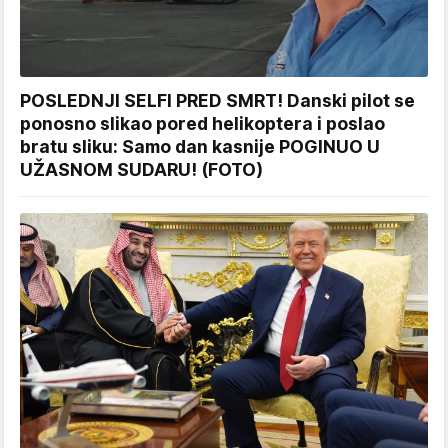
POSLEDNJI SELFI PRED SMRT! Danski pilot se
ponosno slikao pored helikoptera i poslao
bratu sliku: Samo dan kasnije POGINUO U
UŽASNOM SUDARU! (FOTO)