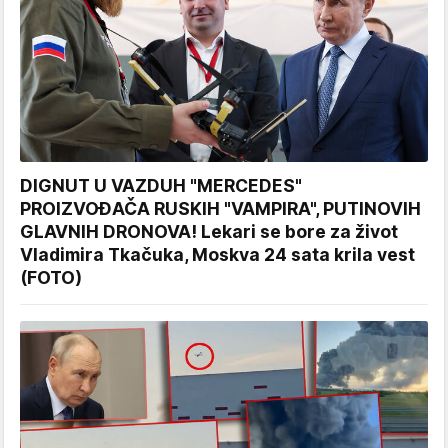
DIGNUT U VAZDUH "MERCEDES"
PROIZVOĐAČA RUSKIH "VAMPIRA", PUTINOVIH
GLAVNIH DRONOVA! Lekari se bore za život
Vladimira Tkačuka, Moskva 24 sata krila vest
(FOTO)