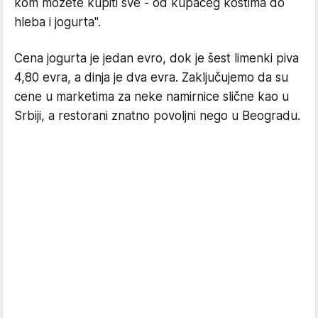
kom možete kupiti sve - od kupaćeg kostima do
hleba i jogurta".
Cena jogurta je jedan evro, dok je šest limenki piva
4,80 evra, a dinja je dva evra. Zaključujemo da su
cene u marketima za neke namirnice slične kao u
Srbiji, a restorani znatno povoljni nego u Beogradu.