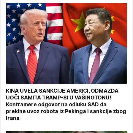
KINA UVELA SANKCIJE AMERICI, ODMAZDA
UOČI SAMITA TRAMP-SI U VAŠINGTONU!
Kontramere odgovor na odluku SAD da
prekine uvoz robota iz Pekinga i sankcije zbog
Irana