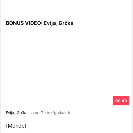
BONUS VIDEO: Evija, Grčka
00:40
Evija, Grčka
Izvor: Tiktok/grckainfo
(Mondo)