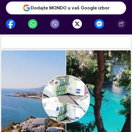
Dodajte MONDO u vaš Google izbor