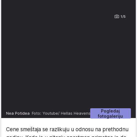
1/5
Pogledaj
Nea Potidea
Foto: Youtube/ Hellas Heavens
fotogaleriju
Cene smeštaja se razlikuju u odnosu na prethodnu