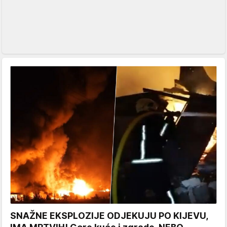
SNAŽNE EKSPLOZIJE ODJEKUJU PO KIJEVU,