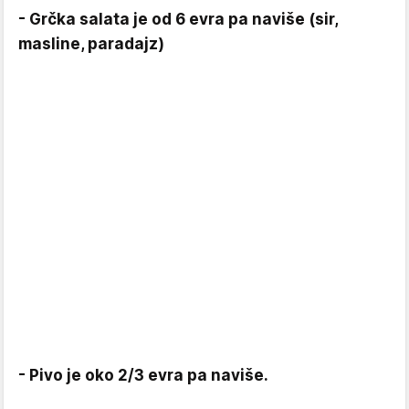
- Grčka salata je od 6 evra pa naviše (sir,
masline, paradajz)
- Pivo je oko 2/3 evra pa naviše.