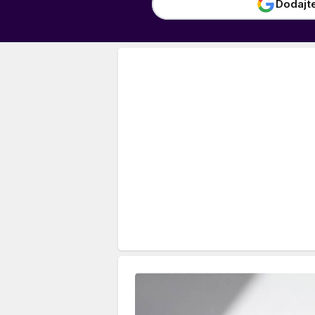
Dodajt