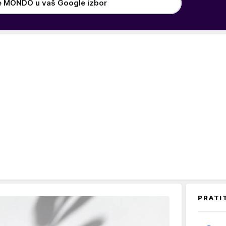
e MONDO u vaš Google izbor
PRATI