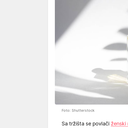
Foto: Shutterstock
Sa tržišta se povlači
ženski 