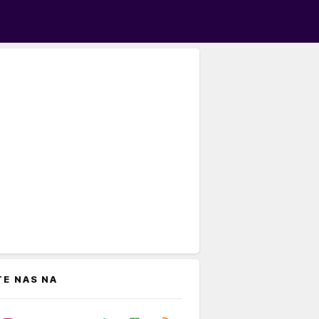
TE NAS NA