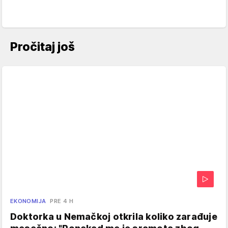
Pročitaj još
EKONOMIJA
PRE 4 H
Doktorka u Nemačkoj otkrila koliko zarađuje