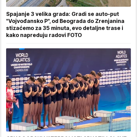
Spajanje 3 velika grada: Gradi se auto-put
"Vojvođansko P", od Beograda do Zrenjanina
stizaćemo za 35 minuta, evo detaljne trase i
kako napreduju radovi FOTO