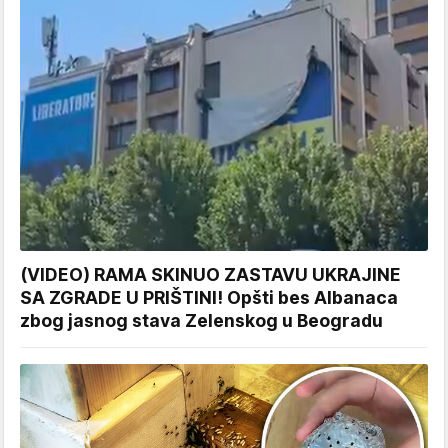
(VIDEO) RAMA SKINUO ZASTAVU UKRAJINE
SA ZGRADE U PRIŠTINI! Opšti bes Albanaca
zbog jasnog stava Zelenskog u Beogradu