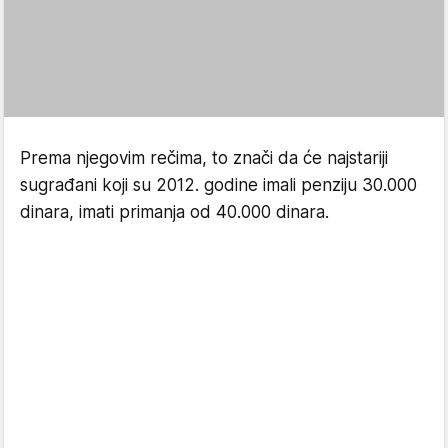
Prema njegovim rečima, to znači da će najstariji
sugrađani koji su 2012. godine imali penziju 30.000
dinara, imati primanja od 40.000 dinara.