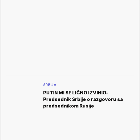
SRBIJA
PUTIN MI SE LIČNO IZVINIO:
Predsednik Srbije o razgovoru sa
predsednikom Rusije