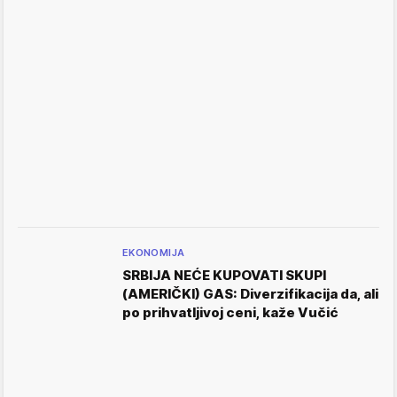
EKONOMIJA
SRBIJA NEĆE KUPOVATI SKUPI
(AMERIČKI) GAS: Diverzifikacija da, ali
po prihvatljivoj ceni, kaže Vučić