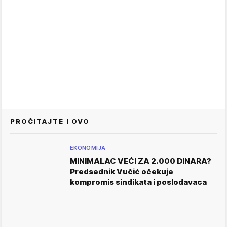
PROČITAJTE I OVO
EKONOMIJA
MINIMALAC VEĆI ZA 2.000 DINARA?
Predsednik Vučić očekuje
kompromis sindikata i poslodavaca