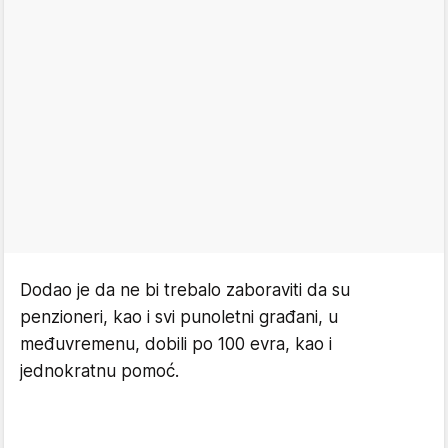
Dodao je da ne bi trebalo zaboraviti da su
penzioneri, kao i svi punoletni građani, u
međuvremenu, dobili po 100 evra, kao i
jednokratnu pomoć.