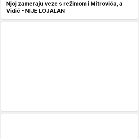
Njoj zameraju veze s režimom i Mitrovića, a
Vidić - NIJE LOJALAN