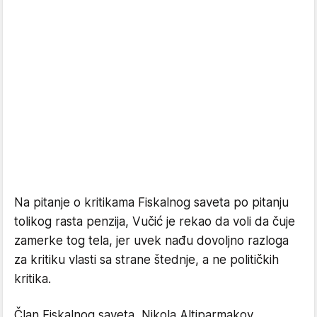
Na pitanje o kritikama Fiskalnog saveta po pitanju
tolikog rasta penzija, Vučić je rekao da voli da čuje
zamerke tog tela, jer uvek nađu dovoljno razloga
za kritiku vlasti sa strane štednje, a ne političkih
kritika.
Član Fiskalnog saveta, Nikola Altiparmakov,