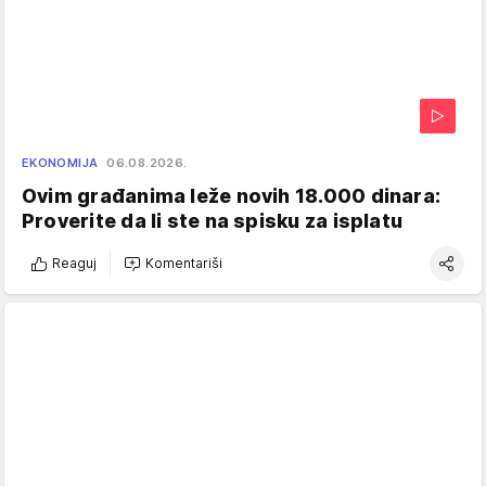
EKONOMIJA
06.08.2026.
Ovim građanima leže novih 18.000 dinara:
Proverite da li ste na spisku za isplatu
Reaguj
Komentariši