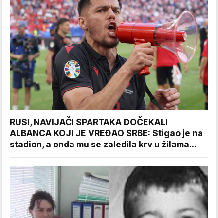
RUSI, NAVIJAČI SPARTAKA DOČEKALI
ALBANCA KOJI JE VREĐAO SRBE: Stigao je na
stadion, a onda mu se zaledila krv u žilama...