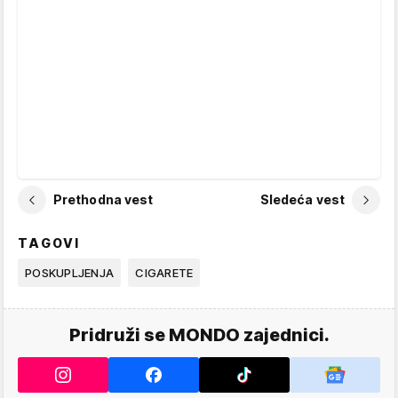
Prethodna vest
Sledeća vest
TAGOVI
POSKUPLJENJA
CIGARETE
Pridruži se MONDO zajednici.