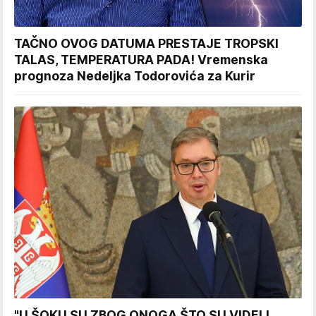
TAČNO OVOG DATUMA PRESTAJE TROPSKI
TALAS, TEMPERATURA PADA! Vremenska
prognoza Nedeljka Todorovića za Kurir
"U ŠOKU SU ZBOG ONOGA ŠTO SU VIDELI,