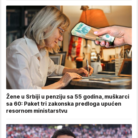
Žene u Srbiji u penziju sa 55 godina, muškarci
sa 60: Paket tri zakonska predloga upućen
resornom ministarstvu