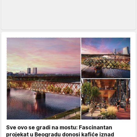
Sve ovo se gradi na mostu: Fascinantan
projekat u Beogradu donosi kafiće iznad