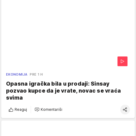
EKONOMIJA
PRE 1 H
Opasna igračka bila u prodaji: Sinsay
pozvao kupce da je vrate, novac se vraća
svima
Reaguj
Komentariši