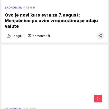
EKONOMIJA
PRE 6 H
Ovo je novi kurs evra za 7. avgust:
Menjačnice po ovim vrednostima prodaju
valute
Reaguj
Komentariši