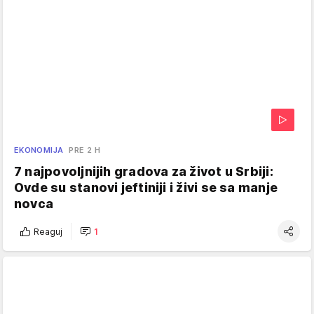
EKONOMIJA
PRE 2 H
7 najpovoljnijih gradova za život u Srbiji:
Ovde su stanovi jeftiniji i živi se sa manje
novca
Reaguj
1