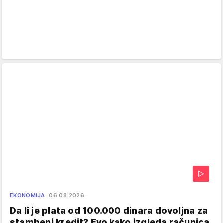
EKONOMIJA
06.08.2026.
Da li je plata od 100.000 dinara dovoljna za
stambeni kredit? Evo kako izgleda računica