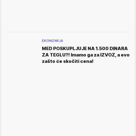
EKONOMIJA
MED POSKUPLJUJE NA 1.500 DINARA
ZA TEGLU?! Imamo ga za IZVOZ, a evo
zašto će skočiti cena!