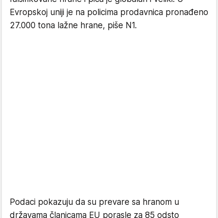
Evropskoj uniji je na policima prodavnica pronađeno
27.000 tona lažne hrane, piše N1.
Podaci pokazuju da su prevare sa hranom u
državama članicama EU porasle za 85 odsto