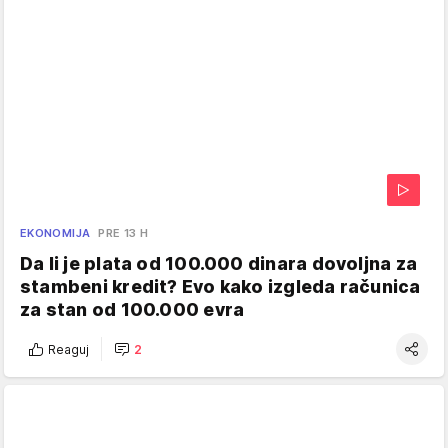
EKONOMIJA
PRE 13 H
Da li je plata od 100.000 dinara dovoljna za
stambeni kredit? Evo kako izgleda računica
za stan od 100.000 evra
Reaguj
2