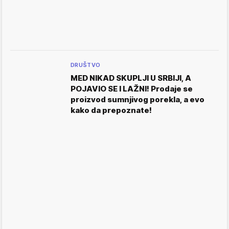
DRUŠTVO
MED NIKAD SKUPLJI U SRBIJI, A
POJAVIO SE I LAŽNI! Prodaje se
proizvod sumnjivog porekla, a evo
kako da prepoznate!