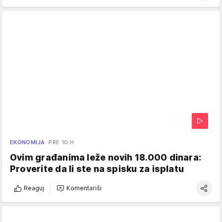
EKONOMIJA
PRE 10 H
Ovim građanima leže novih 18.000 dinara:
Proverite da li ste na spisku za isplatu
Reaguj
Komentariši