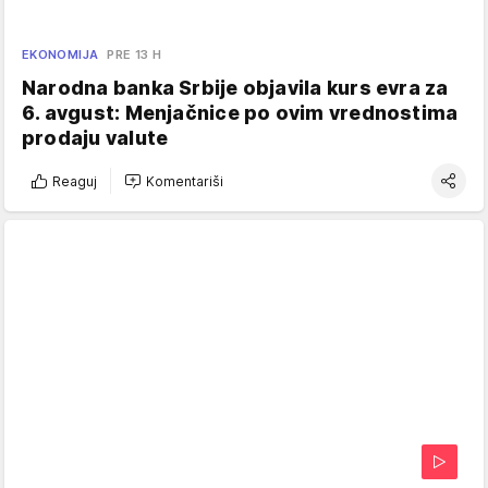
EKONOMIJA
PRE 13 H
Narodna banka Srbije objavila kurs evra za
6. avgust: Menjačnice po ovim vrednostima
prodaju valute
Reaguj
Komentariši