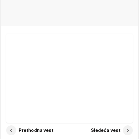
Prethodna vest
Sledeća vest